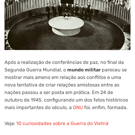
Após a realização de conferências de paz, no final da
Segunda Guerra Mundial, o
mundo militar
pareceu se
mostrar mais ameno em relação aos conflitos e uma
nova tentativa de criar relações amistosas entre as
nações passou a ser posta em prática. Em 24 de
outubro de 1945, configurando um dos fatos históricos
mais importantes do século, a
ONU
foi, enfim, formada.
Veja:
10 curiosidades sobre a Guerra do Vietnã