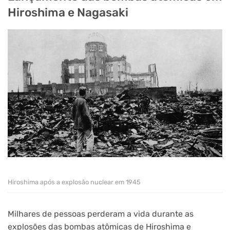
Hiroshima e Nagasaki
Hiroshima após a explosão nuclear em 1945
Milhares de pessoas perderam a vida durante as
explosões das bombas atômicas de Hiroshima e