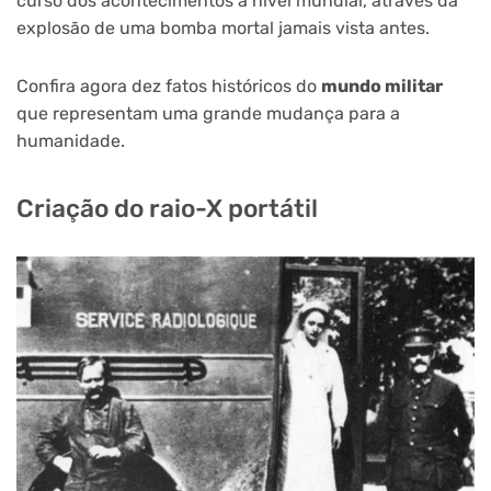
curso dos acontecimentos a nível mundial, através da
explosão de uma bomba mortal jamais vista antes.
Confira agora dez fatos históricos do
mundo militar
que representam uma grande mudança para a
humanidade.
Criação do raio-X portátil