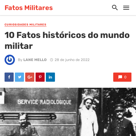
Fatos Militares
CURIOSIDADES MILITARES
10 Fatos históricos do mundo
militar
By
LANE MELLO
28 de junho de 2022
0