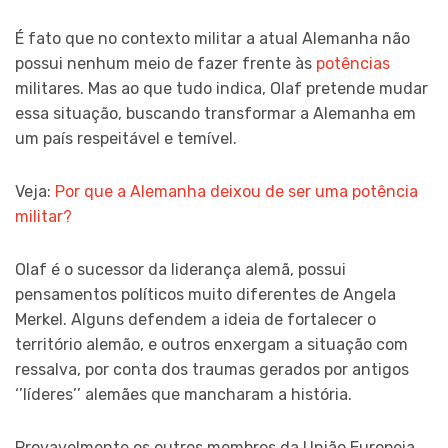
É fato que no contexto militar a atual Alemanha não
possui nenhum meio de fazer frente às
potências
militares. Mas ao que tudo indica, Olaf pretende mudar
essa situação, buscando transformar a Alemanha em
um país respeitável e temível.
Veja:
Por que a Alemanha deixou de ser uma potência
militar?
Olaf é o sucessor da liderança alemã, possui
pensamentos políticos muito diferentes de Angela
Merkel. Alguns defendem a ideia de fortalecer o
território alemão, e outros enxergam a situação com
ressalva, por conta dos traumas gerados por antigos
‘’líderes’’ alemães que mancharam a história.
Provavelmente os outros membros da União Europeia