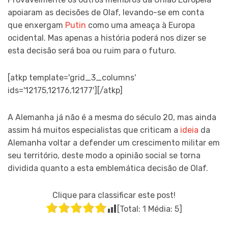
apoiaram as decisões de Olaf, levando-se em conta
que enxergam
Putin
como uma ameaça à Europa
ocidental. Mas apenas a história poderá nos dizer se
esta decisão será boa ou ruim para o futuro.
[atkp template='grid_3_columns'
ids='12175,12176,12177'][/atkp]
A Alemanha já não é a mesma do século 20, mas ainda
assim há muitos especialistas que criticam a
ideia
da
Alemanha voltar a defender um crescimento militar em
seu território, deste modo a opinião social se torna
dividida quanto a esta emblemática decisão de Olaf.
Clique para classificar este post!
[Total:
1
Média:
5
]