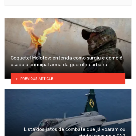
Coquetel Molotov: entenda como surgiu e como é
usada a principal arma da guerrilha urbana
PREVIOUS ARTICLE
Lista dos jatos de combate que já voaram ou
ainda voam pela FAB