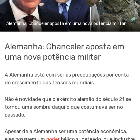
Alemanha: Chanceler aposta em uma nova potência militar
Alemanha: Chanceler aposta em
uma nova potência militar
A Alemanha está com sérias preocupações por conta
do crescimento das tensões mundiais.
Não é novidade que o exército alemão do século 21 se
tornou uma sombra daquilo que costumava ser no
passado.
Apesar de a Alemanha ser uma potência econômica,
eles possuem um
poder
bélico sucateado, que inclusive