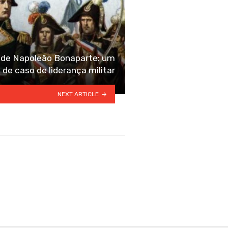
 de Napoleão Bonaparte: um
 de caso de liderança militar
NEXT ARTICLE