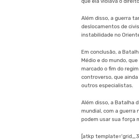
que ela violava o direit
Além disso, a guerra t
deslocamentos de civis 
instabilidade no Orien
Em conclusão, a Batalh
Médio e do mundo, que
marcado o fim do regim
controverso, que ainda
outros especialistas.
Além disso, a Batalha 
mundial, com a guerra
podem usar sua força mi
[atkp template='grid_3