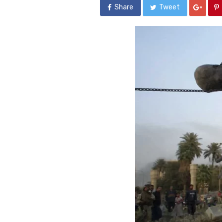
Share
Tweet