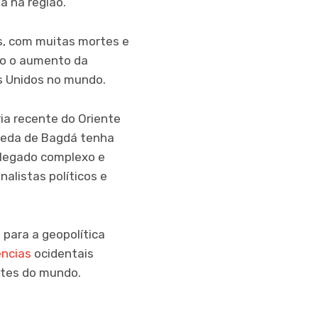
ia na região.
s, com muitas mortes e
ndo o aumento da
os Unidos no mundo.
ia recente do Oriente
ueda de Bagdá tenha
 legado complexo e
alistas políticos e
para a geopolítica
ncias
ocidentais
artes do mundo.