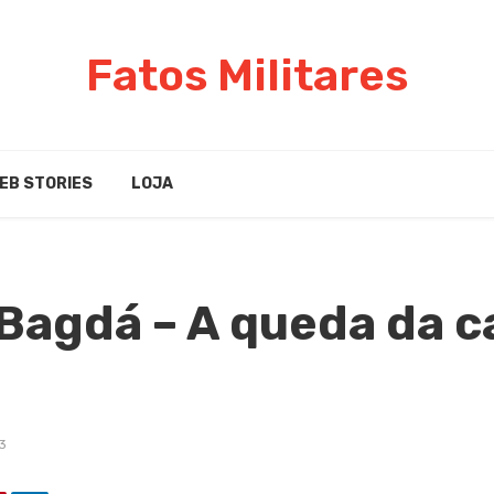
Fatos Militares
EB STORIES
LOJA
Bagdá – A queda da c
3