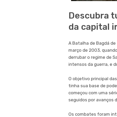
Descubra t
da capital 
A Batalha de Bagdá de
março de 2003, quando 
derrubar o regime de S
intensos da guerra, e d
O objetivo principal d
tinha sua base de pode
começou com uma série 
seguidos por avanços d
Os combates foram inte