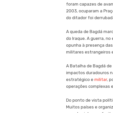
foram capazes de avanç
2003, ocuparam a Praça
do ditador foi derruba
A queda de Bagdá marco
do Iraque. A guerra, no
opunha à presença das 
militares estrangeiros e
A Batalha de Bagdá de 
impactos duradouros n
estratégico e
militar
, 
operações complexas e
Do ponto de vista polí
Muitos países e organiz