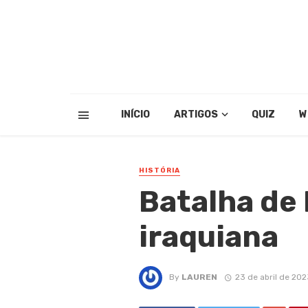
INÍCIO
ARTIGOS
QUIZ
W
HISTÓRIA
Batalha de 
iraquiana
By
LAUREN
23 de abril de 202