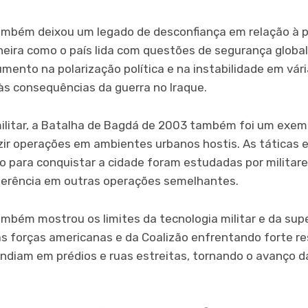
ambém deixou um legado de desconfiança em relação à po
eira como o país lida com questões de segurança global
ento na polarização política e na instabilidade em vári
 às consequências da guerra no Iraque.
ilitar, a Batalha de Bagdá de 2003 também foi um exem
r operações em ambientes urbanos hostis. As táticas e
ão para conquistar a cidade foram estudadas por militar
erência em outras operações semelhantes.
ambém mostrou os limites da tecnologia militar e da sup
 forças americanas e da Coalizão enfrentando forte re
ondiam em prédios e ruas estreitas, tornando o avanço d