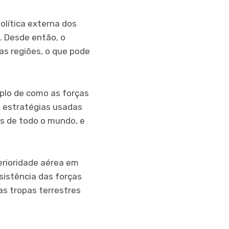
lítica externa dos
. Desde então, o
as regiões, o que pode
plo de como as forças
 estratégias usadas
es de todo o mundo, e
erioridade aérea em
sistência das forças
as tropas terrestres