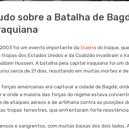
udo sobre a Batalha de Bagd
iraquiana
 2003 foi um evento importante da
Guerra
do Iraque, que
tropas dos Estados Unidos e da Coalizão invadiram o Ir
addam Hussein. A batalha pela capital iraquiana foi um
urou cerca de 21 dias, resultando em muitas mortes e de
as forças americanas era capturar a cidade de Bagdá, o
r e onde a maioria das forças do regime estava concent
de ataques aéreos e de artilharia contra as posições 
as tropas terrestres, que enfrentaram forte resistência
nsos e sangrentos, com muitas baixas dos dois lados. A