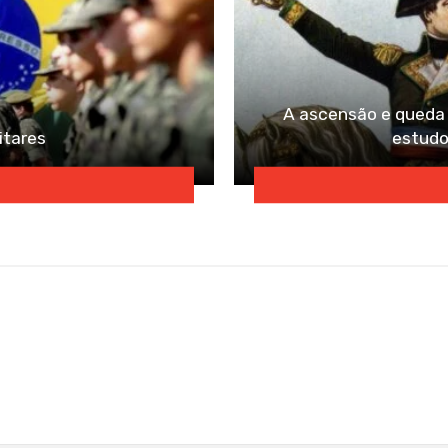
A ascensão e queda
itares
estudo