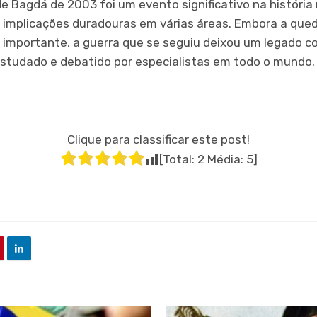
e Bagdá de 2003 foi um evento significativo na história
 implicações duradouras em várias áreas. Embora a que
importante, a guerra que se seguiu deixou um legado c
studado e debatido por especialistas em todo o mundo.
Clique para classificar este post!
[Total:
2
Média:
5
]