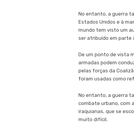
No entanto, a guerra t
Estados Unidos e à man
mundo tem visto um aum
ser atribuído em parte
De um ponto de vista m
armadas podem conduzi
pelas forças da Coaliz
foram usadas como ref
No entanto, a guerra t
combate urbano, com as
iraquianas, que se esc
muito difícil.