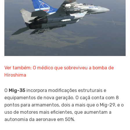
Ver também: O médico que sobreviveu a bomba de
Hiroshima
O
Mig-35
incorpora modificações estruturais e
equipamentos de nova geração. O caçã conta com 8
pontos para armamentos, dois a mais que o Mig-29, e o
uso de motores mais eficientes, que aumentam a
autonomia da aeronave em 50%.