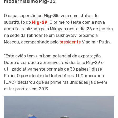
moderníssimo Mig-35.
O caça supersônico
Mig-35
, vem com status de
substituto do
Mig-29
. O primeiro teste com a nova
arma foi realizado pela Mikoyan neste dia 26 de janeiro
na sede da fabricante em Lukhovtsy, próximo a
Moscou, acompanhado pelo
presidente
Vladimir Putin.
“Este avião tem um bom potencial de exportação.
Quero dizer que a aeronave
irmã
desta, o Mig-29 é
utilizado ativamente por mais de 30 países”, disse
Putin. O presidente da United Aircraft Corporation
(UAC), declarou que as primeiras unidades já devem
estar prontas em 2019.