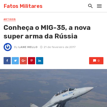
Fatos Militares
ARTIGOS
Conheça o MIG-35, a nova
super arma da Rússia
By
LANE MELLO
21 de fevereiro de 2017
0