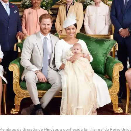
Membros da dinastia de Windsor, a conhecida família real do Reino Unid