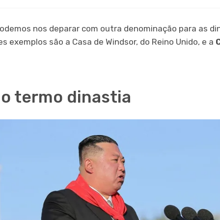
podemos nos deparar com outra denominação para as din
des exemplos são a Casa de Windsor, do Reino Unido, e a
do termo dinastia