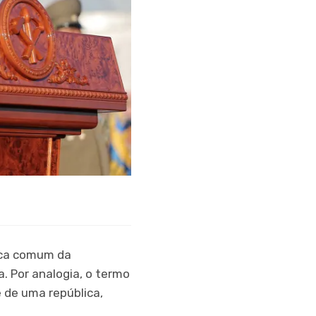
tica comum da
. Por analogia, o termo
e de uma república,