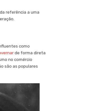
da referência a uma
eração.
influentes como
overnar
de forma direta
esmo no comércio
ão são as populares