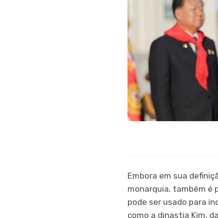
Embora em sua definiçã
monarquia, também é po
pode ser usado para ind
como a dinastia Kim, d