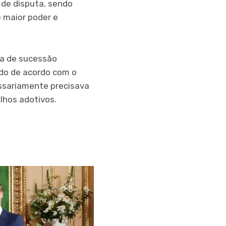
a de disputa, sendo
e maior poder e
nha de sucessão
odo de acordo com o
ssariamente precisava
lhos adotivos.