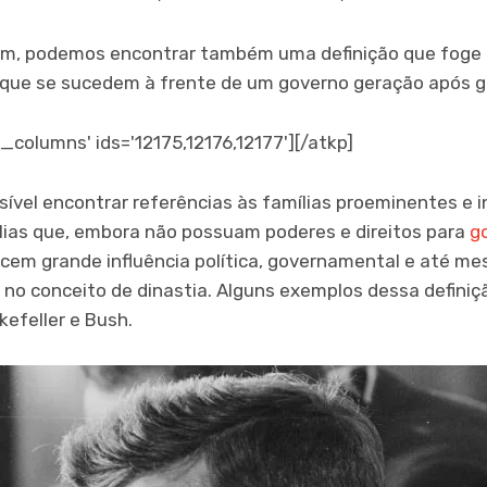
ém, podemos encontrar também uma definição que foge 
 que se sucedem à frente de um governo geração após g
_columns' ids='12175,12176,12177'][/atkp]
ssível encontrar referências às famílias proeminentes e 
mílias que, embora não possuam poderes e direitos para
g
cem grande influência política, governamental e até m
o conceito de dinastia. Alguns exemplos dessa definiç
kefeller e Bush.