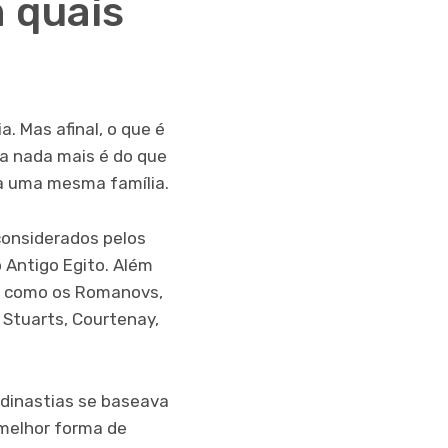
m quais
a. Mas afinal, o que é
a nada mais é do que
a uma mesma família.
considerados pelos
 Antigo Egito. Além
ais como os Romanovs,
 Stuarts, Courtenay,
 dinastias se baseava
 melhor forma de