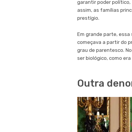
garantir poder político
assim, as famílias pri
prestígio.
Em grande parte, essa s
começava a partir do p
grau de parentesco. No
ser biológico, como era
Outra deno