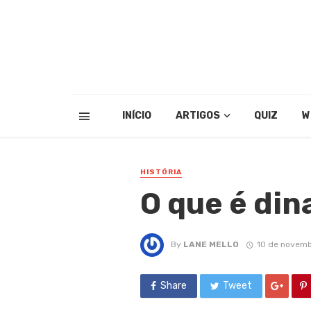
INÍCIO
ARTIGOS
QUIZ
W
HISTÓRIA
O que é din
By
LANE MELLO
10 de novemb
Share
Tweet