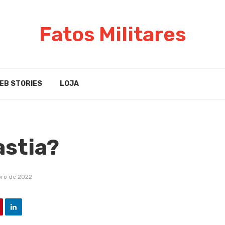
Fatos Militares
EB STORIES
LOJA
astia?
ro de 2022