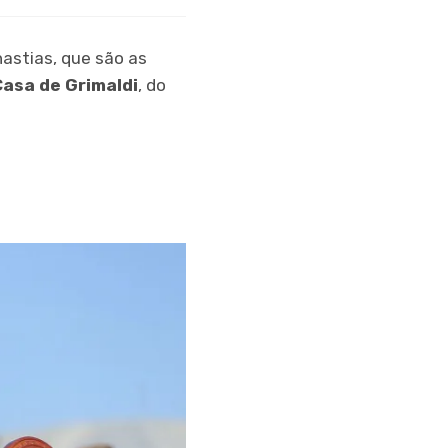
astias, que são as
Casa de Grimaldi
, do