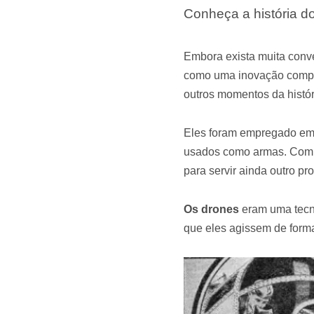
Conheça a história 
Embora exista muita conv
como uma inovação compl
outros momentos da histór
Eles foram empregado em 
usados ​​como armas. Com 
para servir ainda outro pr
Os drones
eram uma tecn
que eles agissem de forma 