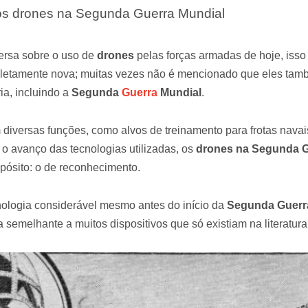
dos drones na Segunda Guerra Mundial
ersa sobre o uso de
drones
pelas forças armadas de hoje, isso
etamente nova; muitas vezes não é mencionado que eles tam
ia, incluindo a
Segunda
Guerra
Mundial
.
diversas funções, como alvos de treinamento para frotas nava
o avanço das tecnologias utilizadas, os
drones na Segunda G
opósito: o de reconhecimento.
ologia considerável mesmo antes do início da
Segunda Guerr
semelhante a muitos dispositivos que só existiam na literatura