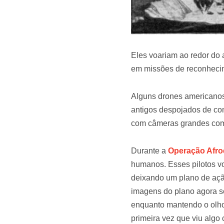
Eles voariam ao redor do 
em missões de reconhecime
Alguns drones americano
antigos despojados de co
com câmeras grandes como
Durante a
Operação Afro
humanos. Esses pilotos v
deixando um plano de ação
imagens do plano agora sem
enquanto mantendo o olho 
primeira vez que viu algo