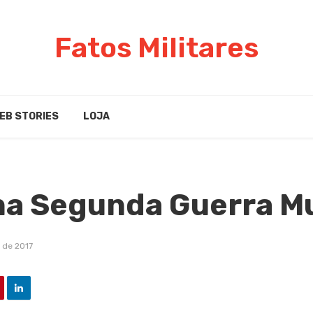
Fatos Militares
EB STORIES
LOJA
na Segunda Guerra M
 de 2017