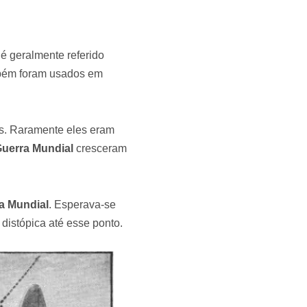
 é geralmente referido
bém foram usados em
is. Raramente eles eram
uerra Mundial
cresceram
a Mundial
. Esperava-se
 distópica até esse ponto.