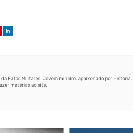
 da Fatos Militares. Jovem mineiro, apaixonado por História
azer matérias ao site.
book