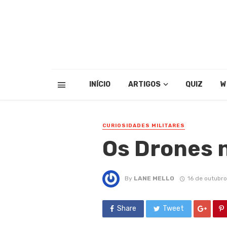
INÍCIO
ARTIGOS
QUIZ
W
CURIOSIDADES MILITARES
Os Drones 
By
LANE MELLO
16 de outubro
Share
Tweet