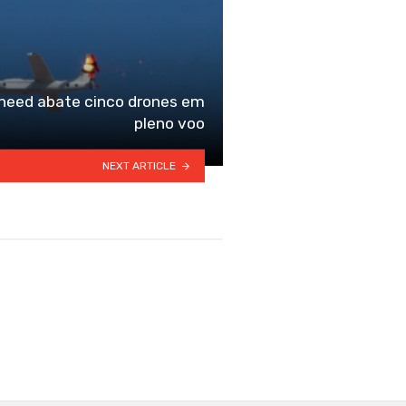
heed abate cinco drones em
pleno voo
NEXT ARTICLE