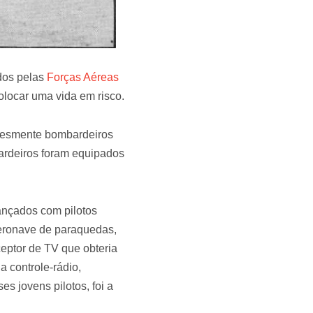
ados pelas
Forças Aéreas
olocar uma vida em risco.
lesmente bombardeiros
ardeiros foram equipados
ançados com pilotos
aeronave de paraquedas,
ceptor de TV que obteria
a controle-rádio,
s jovens pilotos, foi a