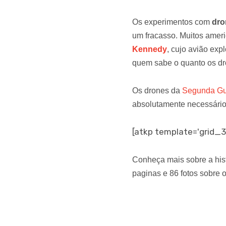
Os experimentos com
dro
um fracasso. Muitos ameri
Kennedy
, cujo avião exp
quem sabe o quanto os dr
Os drones da
Segunda Gu
absolutamente necessário
[atkp template='grid_3
Conheça mais sobre a hist
paginas e 86 fotos sobre