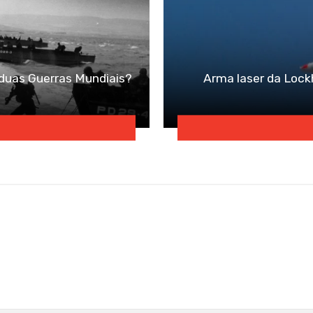
duas Guerras Mundiais?
Arma laser da Lock