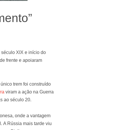
mento”
século XIX e início do
de frente e apoiaram
nico trem foi construído
ra
viram a ação na Guerra
s ao século 20.
aponesa, onde a vantagem
l. A Rússia mais tarde viu