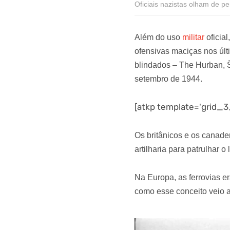
Oficiais nazistas olham de p
Além do uso
militar
oficia
ofensivas maciças nos últ
blindados – The Hurban, 
setembro de 1944.
[atkp template='grid_3_
Os britânicos e os canade
artilharia para patrulhar o
Na Europa, as ferrovias e
como esse conceito veio 