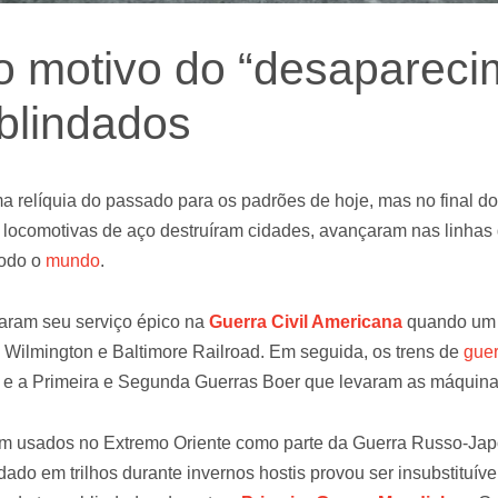
 motivo do “desapareci
 blindados
a relíquia do passado para os padrões de hoje, mas no final do 
locomotivas de aço destruíram cidades, avançaram nas linhas 
todo o
mundo
.
aram seu serviço épico na
Guerra Civil Americana
quando um ú
a, Wilmington e Baltimore Railroad. Em seguida, os trens de
guer
, e a Primeira e Segunda Guerras Boer que levaram as máquina
am usados ​​no Extremo Oriente como parte da Guerra Russo-J
ado em trilhos durante invernos hostis provou ser insubstituíve