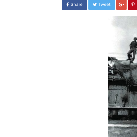
Share
Tweet