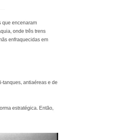
ios que encenaram
quia, onde três trens
emãs enfraquecidas em
-tanques, antiaéreas e de
orma estratégica. Então,