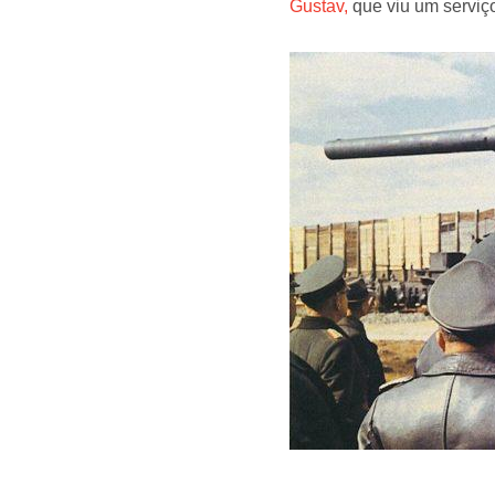
Gustav,
que viu um serviço