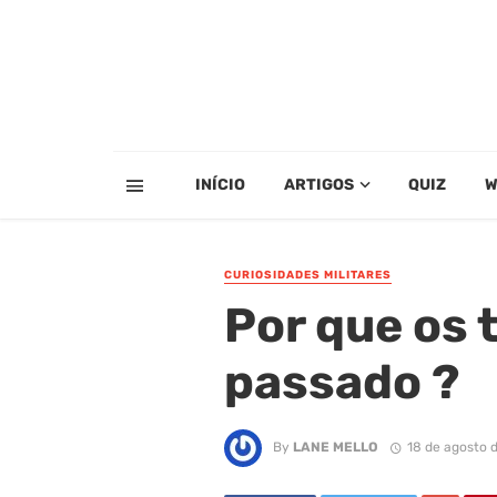
INÍCIO
ARTIGOS
QUIZ
W
CURIOSIDADES MILITARES
Por que os 
passado ?
By
LANE MELLO
18 de agosto 