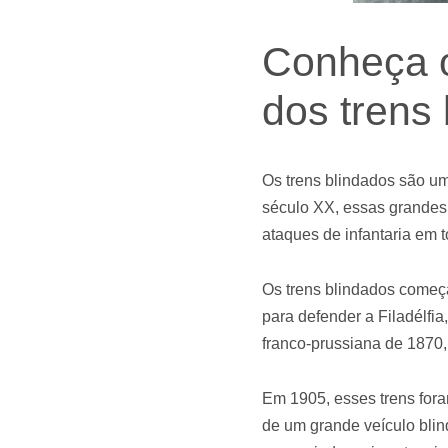
Conheça o
dos trens
Os trens blindados são um
século XX, essas grandes 
ataques de infantaria em 
Os trens blindados começ
para defender a Filadélfi
franco-prussiana de 1870
Em 1905, esses trens for
de um grande veículo blind