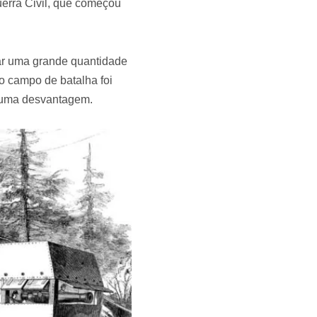
erra Civil, que começou
tar uma grande quantidade
o campo de batalha foi
a uma desvantagem.