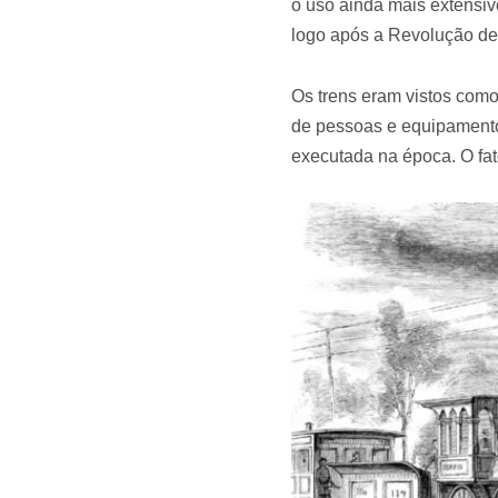
o uso ainda mais extensiv
logo após a Revolução de
Os trens eram vistos como
de pessoas e equipamentos
executada na época. O fa