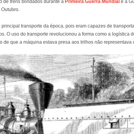
o de trens blindados durante a
Primeira Guerra Mundial
e a Gu
 Outubro.
 principal transporte da época, pois eram capazes de transpor
. O uso do transporte revolucionou a forma como a logística d
to de que a máquina estava presa aos trilhos não representav