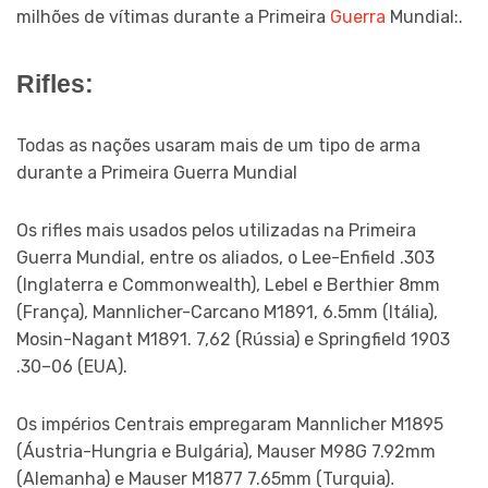
milhões de vítimas durante a Primeira
Guerra
Mundial:.
Rifles:
Todas as nações usaram mais de um tipo de arma
durante a Primeira Guerra Mundial
Os rifles mais usados ​​pelos utilizadas na Primeira
Guerra Mundial, entre os aliados, o Lee-Enfield .303
(Inglaterra e Commonwealth), Lebel e Berthier 8mm
(França), Mannlicher-Carcano M1891, 6.5mm (Itália),
Mosin-Nagant M1891. 7,62 (Rússia) e Springfield 1903
.30–06 (EUA).
Os impérios Centrais empregaram Mannlicher M1895
(Áustria-Hungria e Bulgária), Mauser M98G 7.92mm
(Alemanha) e Mauser M1877 7.65mm (Turquia)
.