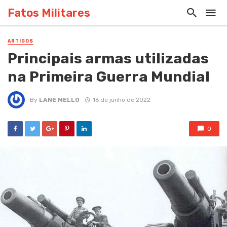
Fatos Militares
ARTIGOS
Principais armas utilizadas
na Primeira Guerra Mundial
By
LANE MELLO
16 de junho de 2022
0