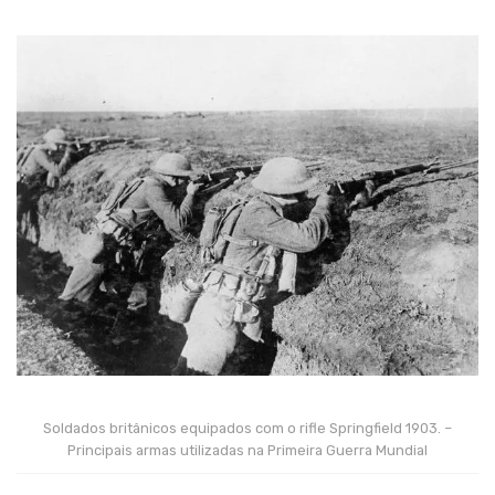
Soldados britânicos equipados com o rifle Springfield 1903. –
Principais armas utilizadas na Primeira Guerra Mundial