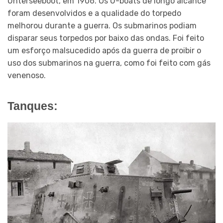
Unterseeboot, em 1906. Os U-boats de longo alcance
foram desenvolvidos e a qualidade do torpedo
melhorou durante a guerra. Os submarinos podiam
disparar seus torpedos por baixo das ondas. Foi feito
um esforço malsucedido após da guerra de proibir o
uso dos submarinos na guerra, como foi feito com gás
venenoso.
Tanques: