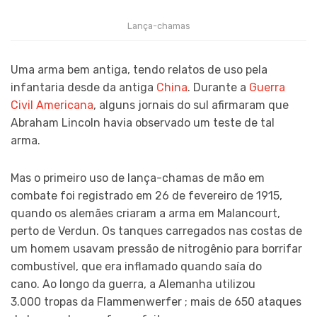
Lança-chamas
Uma arma bem antiga, tendo relatos de uso pela
infantaria desde da antiga
China
. Durante a
Guerra
Civil Americana
, alguns jornais do sul afirmaram que
Abraham Lincoln havia observado um teste de tal
arma.
Mas o primeiro uso de lança-chamas de mão em
combate foi registrado em 26 de fevereiro de 1915,
quando os alemães criaram a arma em Malancourt,
perto de Verdun. Os tanques carregados nas costas de
um homem usavam pressão de nitrogênio para borrifar
combustível, que era inflamado quando saía do
cano. Ao longo da guerra, a Alemanha utilizou
3.000 tropas da Flammenwerfer ; mais de 650 ataques