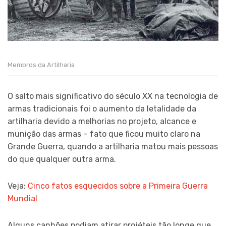
Membros da Artilharia
O salto mais significativo do século XX na tecnologia de
armas tradicionais foi o aumento da letalidade da
artilharia devido a melhorias no projeto, alcance e
munição das armas – fato que ficou muito claro na
Grande Guerra, quando a artilharia matou mais pessoas
do que qualquer outra arma.
Veja:
Cinco fatos esquecidos sobre a Primeira Guerra
Mundial
Alguns canhões podiam atirar projéteis tão longe que