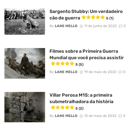
Sargento Stubby: Um verdadeiro
cão de guerra
5 (1)
By
LANE MELLO
11 de junho de 2022
0
Filmes sobre a Primeira Guerra
Mundial que você precisa assistir
5 (5)
By
LANE MELLO
19 de maio de 2022
0
Villar Perosa M15: a primeira
submetralhadora da história
5 (2)
By
LANE MELLO
12 de maio de 2022
0