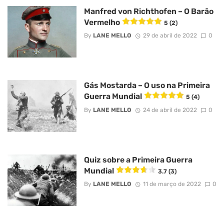
Manfred von Richthofen – O Barão
Vermelho
5 (2)
By
LANE MELLO
29 de abril de 2022
0
Gás Mostarda – O uso na Primeira
Guerra Mundial
5 (4)
By
LANE MELLO
24 de abril de 2022
0
Quiz sobre a Primeira Guerra
Mundial
3.7 (3)
By
LANE MELLO
11 de março de 2022
0