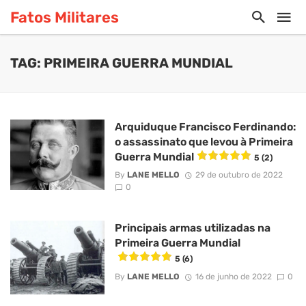
Fatos Militares
TAG: PRIMEIRA GUERRA MUNDIAL
Arquiduque Francisco Ferdinando:
o assassinato que levou à Primeira
Guerra Mundial
5 (2)
By
LANE MELLO
29 de outubro de 2022
0
Principais armas utilizadas na
Primeira Guerra Mundial
5 (6)
By
LANE MELLO
16 de junho de 2022
0