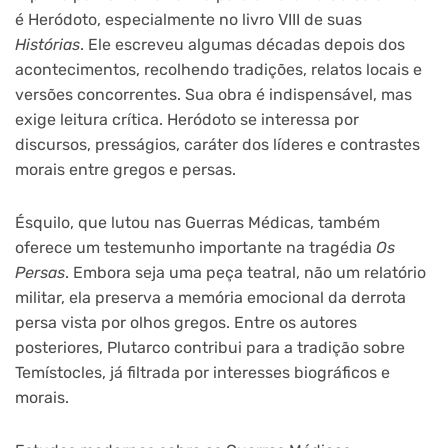
é Heródoto, especialmente no livro VIII de suas
Histórias
. Ele escreveu algumas décadas depois dos
acontecimentos, recolhendo tradições, relatos locais e
versões concorrentes. Sua obra é indispensável, mas
exige leitura crítica. Heródoto se interessa por
discursos, presságios, caráter dos líderes e contrastes
morais entre gregos e persas.
Ésquilo, que lutou nas Guerras Médicas, também
oferece um testemunho importante na tragédia
Os
Persas
. Embora seja uma peça teatral, não um relatório
militar, ela preserva a memória emocional da derrota
persa vista por olhos gregos. Entre os autores
posteriores, Plutarco contribui para a tradição sobre
Temístocles, já filtrada por interesses biográficos e
morais.