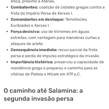
Ática, próximo a Atenas.
Combatentes:
coalizão de cidades gregas contra a
frota do Império Persa de Xerxes I.
Comandantes em destaque:
Temístocles,
Euribíades e Xerxes I.
Força decisiva:
uso de trirremes em águas
estreitas, com vantagem para manobras curtas e
ataques de aríete.
Consequência imediata:
recuo parcial da frota
persa e perda de impulso estratégico da invasão.
Importância histórica:
preservou a capacidade de
resistência grega e preparou o caminho para as
vitórias de Plateia e Mícale em 479 a.C.
O caminho até Salamina: a
segunda invasão persa