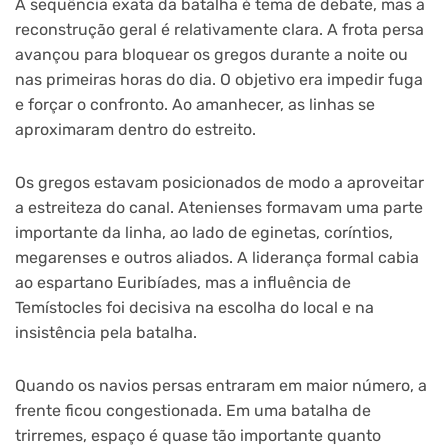
A sequência exata da batalha é tema de debate, mas a
reconstrução geral é relativamente clara. A frota persa
avançou para bloquear os gregos durante a noite ou
nas primeiras horas do dia. O objetivo era impedir fuga
e forçar o confronto. Ao amanhecer, as linhas se
aproximaram dentro do estreito.
Os gregos estavam posicionados de modo a aproveitar
a estreiteza do canal. Atenienses formavam uma parte
importante da linha, ao lado de eginetas, coríntios,
megarenses e outros aliados. A liderança formal cabia
ao espartano Euribíades, mas a influência de
Temístocles foi decisiva na escolha do local e na
insistência pela batalha.
Quando os navios persas entraram em maior número, a
frente ficou congestionada. Em uma batalha de
trirremes, espaço é quase tão importante quanto