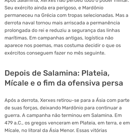
Após Salamina, Xerxes não perdeu todo o poder militar.
Seu exército ainda era perigoso, e Mardônio
permaneceu na Grécia com tropas selecionadas. Mas a
derrota naval tornou mais arriscada a permanência
prolongada do rei e reduziu a segurança das linhas
marítimas. Em campanhas antigas, logística não
aparece nos poemas, mas costuma decidir o que os
exércitos conseguem fazer no mês seguinte.
Depois de Salamina: Plateia,
Mícale e o fim da ofensiva persa
Após a derrota, Xerxes retirou-se para a Ásia com parte
de suas forças, deixando Mardônio para continuar a
guerra. A campanha não terminou em Salamina. Em
479 a.C., os gregos venceram em Plateia, em terra, e em
Mícale, no litoral da Ásia Menor. Essas vitórias