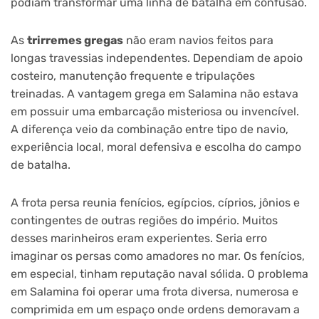
podiam transformar uma linha de batalha em confusão.
As
trirremes gregas
não eram navios feitos para
longas travessias independentes. Dependiam de apoio
costeiro, manutenção frequente e tripulações
treinadas. A vantagem grega em Salamina não estava
em possuir uma embarcação misteriosa ou invencível.
A diferença veio da combinação entre tipo de navio,
experiência local, moral defensiva e escolha do campo
de batalha.
A frota persa reunia fenícios, egípcios, cíprios, jônios e
contingentes de outras regiões do império. Muitos
desses marinheiros eram experientes. Seria erro
imaginar os persas como amadores no mar. Os fenícios,
em especial, tinham reputação naval sólida. O problema
em Salamina foi operar uma frota diversa, numerosa e
comprimida em um espaço onde ordens demoravam a