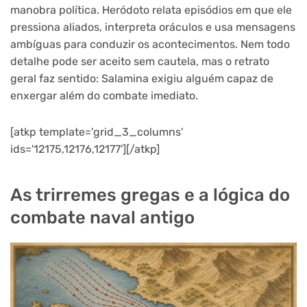
manobra política. Heródoto relata episódios em que ele
pressiona aliados, interpreta oráculos e usa mensagens
ambíguas para conduzir os acontecimentos. Nem todo
detalhe pode ser aceito sem cautela, mas o retrato
geral faz sentido: Salamina exigiu alguém capaz de
enxergar além do combate imediato.
[atkp template='grid_3_columns'
ids='12175,12176,12177'][/atkp]
As trirremes gregas e a lógica do
combate naval antigo