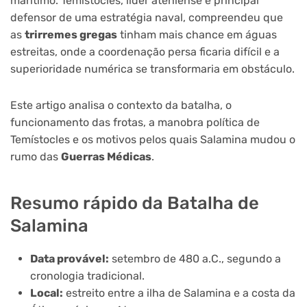
marítimo. Temístocles, líder ateniense e principal
defensor de uma estratégia naval, compreendeu que
as
trirremes gregas
tinham mais chance em águas
estreitas, onde a coordenação persa ficaria difícil e a
superioridade numérica se transformaria em obstáculo.
Este artigo analisa o contexto da batalha, o
funcionamento das frotas, a manobra política de
Temístocles e os motivos pelos quais Salamina mudou o
rumo das
Guerras Médicas
.
Resumo rápido da Batalha de
Salamina
Data provável:
setembro de 480 a.C., segundo a
cronologia tradicional.
Local:
estreito entre a ilha de Salamina e a costa da