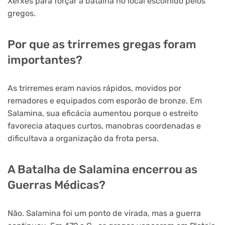
Xerxes para forçar a batalha no local escolhido pelos
gregos.
Por que as trirremes gregas foram
importantes?
As trirremes eram navios rápidos, movidos por
remadores e equipados com esporão de bronze. Em
Salamina, sua eficácia aumentou porque o estreito
favorecia ataques curtos, manobras coordenadas e
dificultava a organização da frota persa.
A Batalha de Salamina encerrou as
Guerras Médicas?
Não. Salamina foi um ponto de virada, mas a guerra