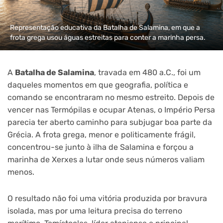
Representação educativa da Batalha de Salamina, em que a
frota grega usou águas estreitas para conter a marinha persa.
A
Batalha de Salamina
, travada em 480 a.C., foi um
daqueles momentos em que geografia, política e
comando se encontraram no mesmo estreito. Depois de
vencer nas Termópilas e ocupar Atenas, o Império Persa
parecia ter aberto caminho para subjugar boa parte da
Grécia. A frota grega, menor e politicamente frágil,
concentrou-se junto à ilha de Salamina e forçou a
marinha de Xerxes a lutar onde seus números valiam
menos.
O resultado não foi uma vitória produzida por bravura
isolada, mas por uma leitura precisa do terreno