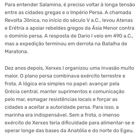
Para entender Salamina, é preciso voltar à longa tensão
entre as cidades gregas e o Império Persa. A chamada
Revolta Jônica, no início do século V a.C., levou Atenas
e Erétria a apoiar rebeldes gregos da Ásia Menor contra
o domínio persa. A resposta de Dario I veio em 490 a.C.,
mas a expedição terminou em derrota na Batalha de
Maratona.
Dez anos depois, Xerxes I organizou uma invasão muito
maior. O plano persa combinava exército terrestre e
frota. A lógica era simples no papel: avançar pela
Grécia central, manter suprimentos e comunicação
pelo mar, esmagar resistências locais e forçar as
cidades a aceitar a autoridade persa. Para isso, a
marinha era indispensável. Sem a frota, o imenso
exército de Xerxes teria dificuldade para alimentar-se e
operar longe das bases da Anatólia e do norte do Egeu.