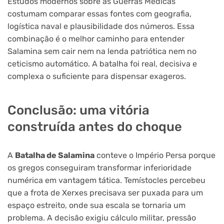
Estudos modernos sobre as Guerras Médicas
costumam comparar essas fontes com geografia,
logística naval e plausibilidade dos números. Essa
combinação é o melhor caminho para entender
Salamina sem cair nem na lenda patriótica nem no
ceticismo automático. A batalha foi real, decisiva e
complexa o suficiente para dispensar exageros.
Conclusão: uma vitória
construída antes do choque
A
Batalha de Salamina
conteve o Império Persa porque
os gregos conseguiram transformar inferioridade
numérica em vantagem tática. Temístocles percebeu
que a frota de Xerxes precisava ser puxada para um
espaço estreito, onde sua escala se tornaria um
problema. A decisão exigiu cálculo militar, pressão