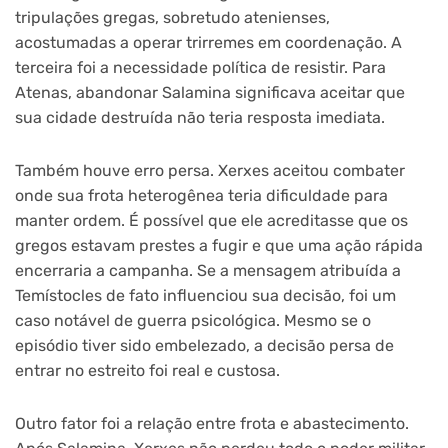
tripulações gregas, sobretudo atenienses,
acostumadas a operar trirremes em coordenação. A
terceira foi a necessidade política de resistir. Para
Atenas, abandonar Salamina significava aceitar que
sua cidade destruída não teria resposta imediata.
Também houve erro persa. Xerxes aceitou combater
onde sua frota heterogênea teria dificuldade para
manter ordem. É possível que ele acreditasse que os
gregos estavam prestes a fugir e que uma ação rápida
encerraria a campanha. Se a mensagem atribuída a
Temístocles de fato influenciou sua decisão, foi um
caso notável de guerra psicológica. Mesmo se o
episódio tiver sido embelezado, a decisão persa de
entrar no estreito foi real e custosa.
Outro fator foi a relação entre frota e abastecimento.