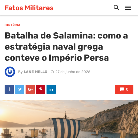
Fatos Militares
HISTÓRIA
Batalha de Salamina: como a
estratégia naval grega
conteve o Império Persa
By
LANE MELLO
27 de junho de 2026
0