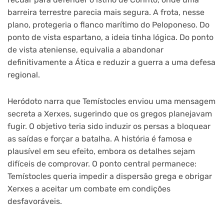
barreira terrestre parecia mais segura. A frota, nesse
plano, protegeria o flanco marítimo do Peloponeso. Do
ponto de vista espartano, a ideia tinha lógica. Do ponto
de vista ateniense, equivalia a abandonar
definitivamente a Ática e reduzir a guerra a uma defesa
regional.
Heródoto narra que Temístocles enviou uma mensagem
secreta a Xerxes, sugerindo que os gregos planejavam
fugir. O objetivo teria sido induzir os persas a bloquear
as saídas e forçar a batalha. A história é famosa e
plausível em seu efeito, embora os detalhes sejam
difíceis de comprovar. O ponto central permanece:
Temístocles queria impedir a dispersão grega e obrigar
Xerxes a aceitar um combate em condições
desfavoráveis.