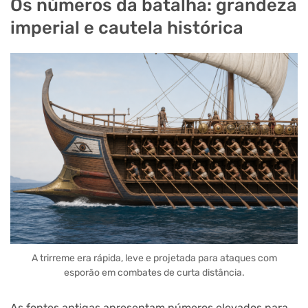
Os números da batalha: grandeza
imperial e cautela histórica
A trirreme era rápida, leve e projetada para ataques com
esporão em combates de curta distância.
As fontes antigas apresentam números elevados para