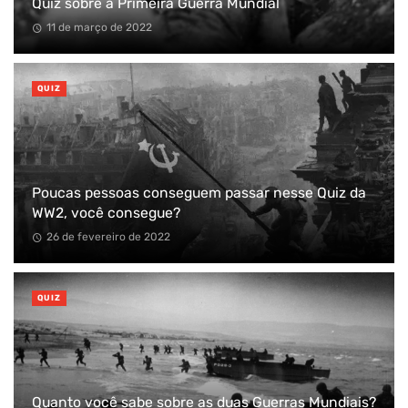
Quiz sobre a Primeira Guerra Mundial
11 de março de 2022
QUIZ
Poucas pessoas conseguem passar nesse Quiz da
WW2, você consegue?
26 de fevereiro de 2022
QUIZ
Quanto você sabe sobre as duas Guerras Mundiais?