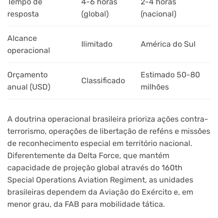
Tempo de
4-6 horas
2-4 horas
resposta
(global)
(nacional)
Alcance
Ilimitado
América do Sul
operacional
Orçamento
Estimado 50-80
Classificado
anual (USD)
milhões
A doutrina operacional brasileira prioriza ações contra-
terrorismo, operações de libertação de reféns e missões
de reconhecimento especial em território nacional.
Diferentemente da Delta Force, que mantém
capacidade de projeção global através do 160th
Special Operations Aviation Regiment, as unidades
brasileiras dependem da Aviação do Exército e, em
menor grau, da FAB para mobilidade tática.