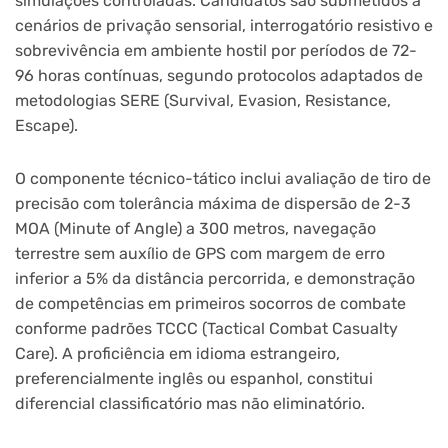
simulações controladas. Candidatos são submetidos a
cenários de privação sensorial, interrogatório resistivo e
sobrevivência em ambiente hostil por períodos de 72-
96 horas contínuas, segundo protocolos adaptados de
metodologias SERE (Survival, Evasion, Resistance,
Escape).
O componente técnico-tático inclui avaliação de tiro de
precisão com tolerância máxima de dispersão de 2-3
MOA (Minute of Angle) a 300 metros, navegação
terrestre sem auxílio de GPS com margem de erro
inferior a 5% da distância percorrida, e demonstração
de competências em primeiros socorros de combate
conforme padrões TCCC (Tactical Combat Casualty
Care). A proficiência em idioma estrangeiro,
preferencialmente inglês ou espanhol, constitui
diferencial classificatório mas não eliminatório.