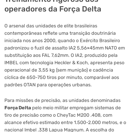
operadores da Força Delta
O arsenal das unidades de elite brasileiras
contemporâneas reflete uma transição doutrinária
iniciada nos anos 2000, quando o Exército Brasileiro
padronizou o fuzil de assalto IA2 5,56×45mm NATO em
substituição aos FAL 7,62mm. O IA2, produzido pela
IMBEL com tecnologia Heckler & Koch, apresenta peso
operacional de 3,55 kg (sem munição) e cadência
cíclica de 650-750 tiros por minuto, comparável aos
padrões OTAN para operações urbanas.
Para missões de precisão, as unidades denominadas
Força Delta
pelo meio militar empregam sistemas de
tiro de precisão como o CheyTac M200 .408, com
alcance efetivo estimado entre 1.500-2.000 metros, e o
nacional Imbel .338 Lapua Magnum. A escolha do