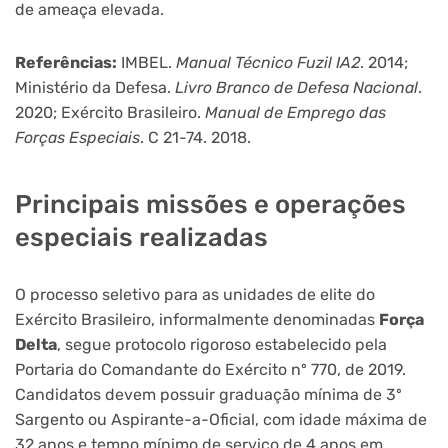
de ameaça elevada.
Referências:
IMBEL.
Manual Técnico Fuzil IA2
. 2014;
Ministério da Defesa.
Livro Branco de Defesa Nacional
.
2020; Exército Brasileiro.
Manual de Emprego das
Forças Especiais
. C 21-74. 2018.
Principais missões e operações
especiais realizadas
O processo seletivo para as unidades de elite do
Exército Brasileiro, informalmente denominadas
Força
Delta
, segue protocolo rigoroso estabelecido pela
Portaria do Comandante do Exército nº 770, de 2019.
Candidatos devem possuir graduação mínima de 3º
Sargento ou Aspirante-a-Oficial, com idade máxima de
32 anos e tempo mínimo de serviço de 4 anos em