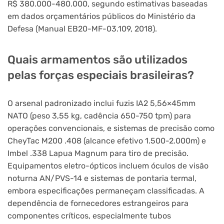
R$ 380.000-480.000, segundo estimativas baseadas
em dados orçamentários públicos do Ministério da
Defesa (Manual EB20-MF-03.109, 2018).
Quais armamentos são utilizados
pelas forças especiais brasileiras?
O arsenal padronizado inclui fuzis IA2 5,56×45mm
NATO (peso 3,55 kg, cadência 650-750 tpm) para
operações convencionais, e sistemas de precisão como
CheyTac M200 .408 (alcance efetivo 1.500-2.000m) e
Imbel .338 Lapua Magnum para tiro de precisão.
Equipamentos eletro-ópticos incluem óculos de visão
noturna AN/PVS-14 e sistemas de pontaria termal,
embora especificações permaneçam classificadas. A
dependência de fornecedores estrangeiros para
componentes críticos, especialmente tubos