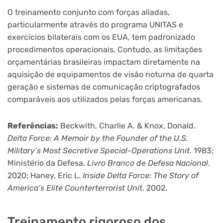
O treinamento conjunto com forças aliadas,
particularmente através do programa UNITAS e
exercícios bilaterais com os EUA, tem padronizado
procedimentos operacionais. Contudo, as limitações
orçamentárias brasileiras impactam diretamente na
aquisição de equipamentos de visão noturna de quarta
geração e sistemas de comunicação criptografados
comparáveis aos utilizados pelas forças americanas.
Referências:
Beckwith, Charlie A. & Knox, Donald.
Delta Force: A Memoir by the Founder of the U.S.
Military’s Most Secretive Special-Operations Unit
. 1983;
Ministério da Defesa.
Livro Branco de Defesa Nacional
.
2020; Haney, Eric L.
Inside Delta Force: The Story of
America’s Elite Counterterrorist Unit
. 2002.
Treinamento rigoroso dos