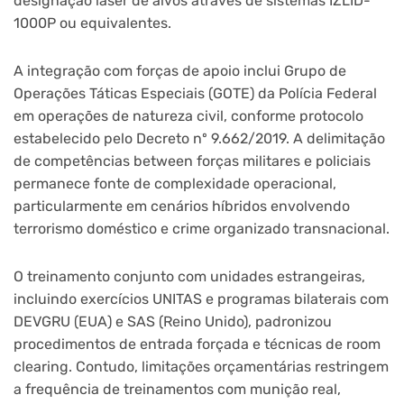
designação laser de alvos através de sistemas IZLID-
1000P ou equivalentes.
A integração com forças de apoio inclui Grupo de
Operações Táticas Especiais (GOTE) da Polícia Federal
em operações de natureza civil, conforme protocolo
estabelecido pelo Decreto nº 9.662/2019. A delimitação
de competências between forças militares e policiais
permanece fonte de complexidade operacional,
particularmente em cenários híbridos envolvendo
terrorismo doméstico e crime organizado transnacional.
O treinamento conjunto com unidades estrangeiras,
incluindo exercícios UNITAS e programas bilaterais com
DEVGRU (EUA) e SAS (Reino Unido), padronizou
procedimentos de entrada forçada e técnicas de room
clearing. Contudo, limitações orçamentárias restringem
a frequência de treinamentos com munição real,