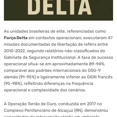
As unidades brasileiras de elite, referenciadas como
Força Delta
em contextos operacionais, executaram 47
missões documentadas de libertação de reféns entre
2010-2022, segundo relatórios não-classificados do
Gabinete de Segurança Institucional. A taxa de sucesso
operacional situa-se em aproximadamente 89-94%,
comparável aos padrões internacionais do GSG-9
alemão (91-95%) e ligeiramente inferior ao GIGN francês
(95-98%), refletindo diferenças na frequência
operacional e complexidade dos cenários.
A Operação Torrão de Ouro, conduzida em 2017 no
Complexo Penitenciário de Alcaçuz (RN), demonstrou
capacidades de intervenção rápida em ambiente