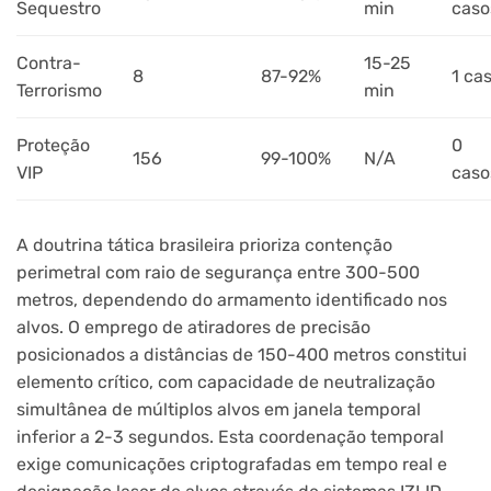
Sequestro
min
caso
Contra-
15-25
8
87-92%
1 ca
Terrorismo
min
Proteção
0
156
99-100%
N/A
VIP
caso
A doutrina tática brasileira prioriza contenção
perimetral com raio de segurança entre 300-500
metros, dependendo do armamento identificado nos
alvos. O emprego de atiradores de precisão
posicionados a distâncias de 150-400 metros constitui
elemento crítico, com capacidade de neutralização
simultânea de múltiplos alvos em janela temporal
inferior a 2-3 segundos. Esta coordenação temporal
exige comunicações criptografadas em tempo real e