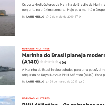
Os porta-helicópteros da Marinha do Brasil e da Marinh
conjunto na próxima semana. Hoje pela manhã o Grupo-
By
LANE MELLO
2 de maio de 2019
0
NOTÍCIAS MILITARES
Marinha do Brasil planeja moder
(A140)
0 (0)
A Marinha do Brasil iniciou estudos para uma possível 
adquirido da Royal Navy, o PHM Atlântico (A140). Essa po
By
LANE MELLO
24 de março de 2019
0
NOTÍCIAS MILITARES