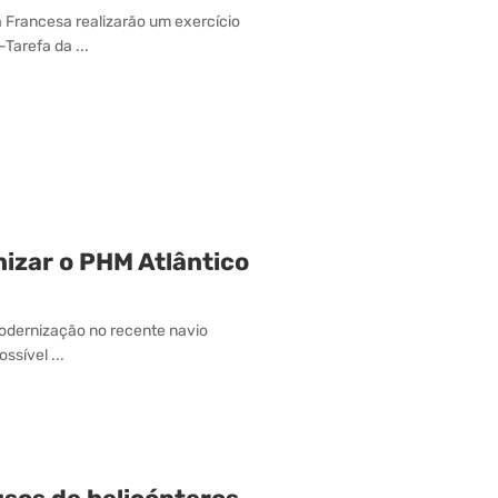
a Francesa realizarão um exercício
Tarefa da ...
nizar o PHM Atlântico
modernização no recente navio
ssível ...