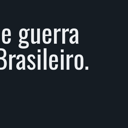
e guerra 
rasileiro.