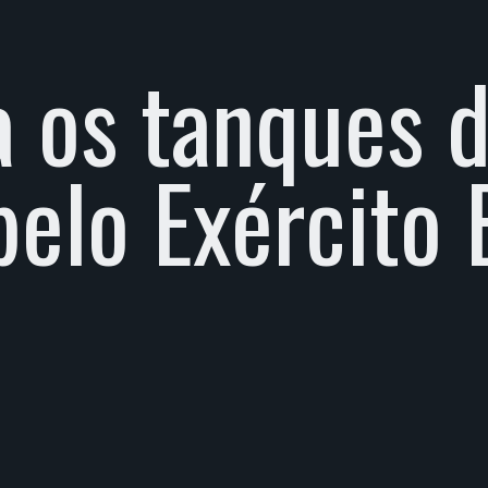
 os tanques d
elo Exército B