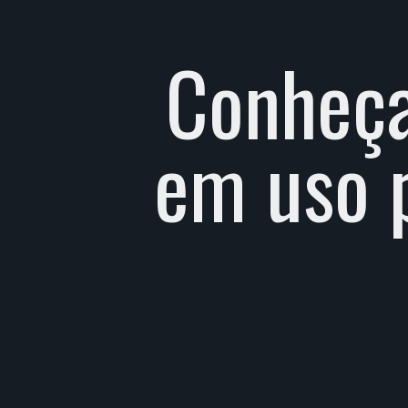
Conheça
em uso p