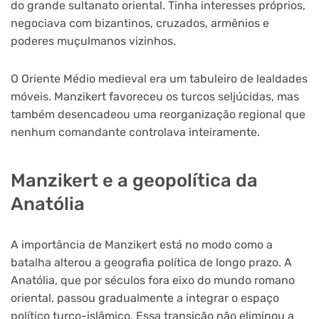
do grande sultanato oriental. Tinha interesses próprios,
negociava com bizantinos, cruzados, armênios e
poderes muçulmanos vizinhos.
O Oriente Médio medieval era um tabuleiro de lealdades
móveis. Manzikert favoreceu os turcos seljúcidas, mas
também desencadeou uma reorganização regional que
nenhum comandante controlava inteiramente.
Manzikert e a geopolítica da
Anatólia
A importância de Manzikert está no modo como a
batalha alterou a geografia política de longo prazo. A
Anatólia, que por séculos fora eixo do mundo romano
oriental, passou gradualmente a integrar o espaço
político turco-islâmico. Essa transição não eliminou a