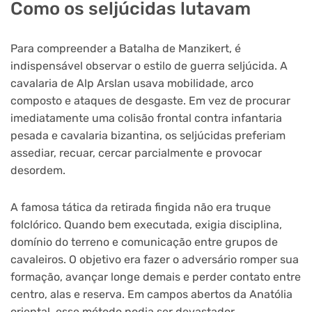
Como os seljúcidas lutavam
Para compreender a Batalha de Manzikert, é
indispensável observar o estilo de guerra seljúcida. A
cavalaria de Alp Arslan usava mobilidade, arco
composto e ataques de desgaste. Em vez de procurar
imediatamente uma colisão frontal contra infantaria
pesada e cavalaria bizantina, os seljúcidas preferiam
assediar, recuar, cercar parcialmente e provocar
desordem.
A famosa tática da retirada fingida não era truque
folclórico. Quando bem executada, exigia disciplina,
domínio do terreno e comunicação entre grupos de
cavaleiros. O objetivo era fazer o adversário romper sua
formação, avançar longe demais e perder contato entre
centro, alas e reserva. Em campos abertos da Anatólia
oriental, esse método podia ser devastador.