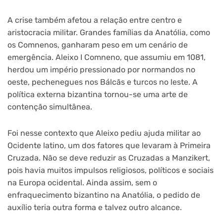
A crise também afetou a relação entre centro e
aristocracia militar. Grandes famílias da Anatólia, como
os Comnenos, ganharam peso em um cenário de
emergência. Aleixo I Comneno, que assumiu em 1081,
herdou um império pressionado por normandos no
oeste, pechenegues nos Bálcãs e turcos no leste. A
política externa bizantina tornou-se uma arte de
contenção simultânea.
Foi nesse contexto que Aleixo pediu ajuda militar ao
Ocidente latino, um dos fatores que levaram à Primeira
Cruzada. Não se deve reduzir as Cruzadas a Manzikert,
pois havia muitos impulsos religiosos, políticos e sociais
na Europa ocidental. Ainda assim, sem o
enfraquecimento bizantino na Anatólia, o pedido de
auxílio teria outra forma e talvez outro alcance.