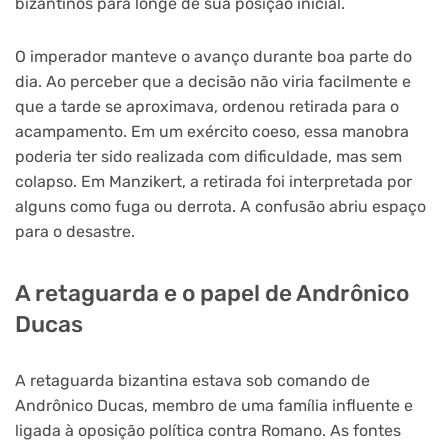
bizantinos para longe de sua posição inicial.
O imperador manteve o avanço durante boa parte do
dia. Ao perceber que a decisão não viria facilmente e
que a tarde se aproximava, ordenou retirada para o
acampamento. Em um exército coeso, essa manobra
poderia ter sido realizada com dificuldade, mas sem
colapso. Em Manzikert, a retirada foi interpretada por
alguns como fuga ou derrota. A confusão abriu espaço
para o desastre.
A retaguarda e o papel de Andrônico
Ducas
A retaguarda bizantina estava sob comando de
Andrônico Ducas, membro de uma família influente e
ligada à oposição política contra Romano. As fontes