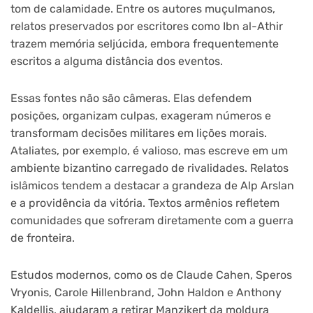
tom de calamidade. Entre os autores muçulmanos,
relatos preservados por escritores como Ibn al-Athir
trazem memória seljúcida, embora frequentemente
escritos a alguma distância dos eventos.
Essas fontes não são câmeras. Elas defendem
posições, organizam culpas, exageram números e
transformam decisões militares em lições morais.
Ataliates, por exemplo, é valioso, mas escreve em um
ambiente bizantino carregado de rivalidades. Relatos
islâmicos tendem a destacar a grandeza de Alp Arslan
e a providência da vitória. Textos armênios refletem
comunidades que sofreram diretamente com a guerra
de fronteira.
Estudos modernos, como os de Claude Cahen, Speros
Vryonis, Carole Hillenbrand, John Haldon e Anthony
Kaldellis, ajudaram a retirar Manzikert da moldura