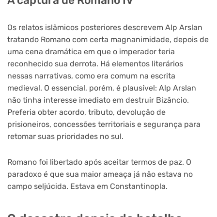
A captura de Romano IV
Os relatos islâmicos posteriores descrevem Alp Arslan
tratando Romano com certa magnanimidade, depois de
uma cena dramática em que o imperador teria
reconhecido sua derrota. Há elementos literários
nessas narrativas, como era comum na escrita
medieval. O essencial, porém, é plausível: Alp Arslan
não tinha interesse imediato em destruir Bizâncio.
Preferia obter acordo, tributo, devolução de
prisioneiros, concessões territoriais e segurança para
retomar suas prioridades no sul.
Romano foi libertado após aceitar termos de paz. O
paradoxo é que sua maior ameaça já não estava no
campo seljúcida. Estava em Constantinopla.