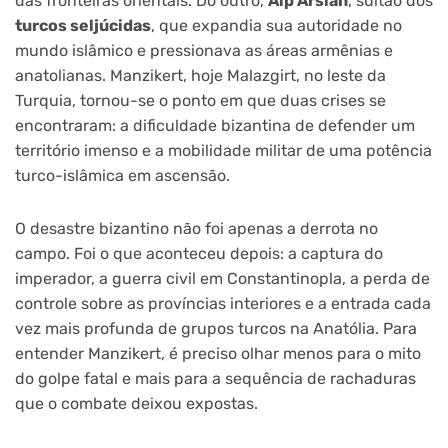
das fronteiras orientais. Do outro,
Alp Arslan
, sultão dos
turcos seljúcidas
, que expandia sua autoridade no
mundo islâmico e pressionava as áreas armênias e
anatolianas. Manzikert, hoje Malazgirt, no leste da
Turquia, tornou-se o ponto em que duas crises se
encontraram: a dificuldade bizantina de defender um
território imenso e a mobilidade militar de uma potência
turco-islâmica em ascensão.
O desastre bizantino não foi apenas a derrota no
campo. Foi o que aconteceu depois: a captura do
imperador, a guerra civil em Constantinopla, a perda de
controle sobre as províncias interiores e a entrada cada
vez mais profunda de grupos turcos na Anatólia. Para
entender Manzikert, é preciso olhar menos para o mito
do golpe fatal e mais para a sequência de rachaduras
que o combate deixou expostas.