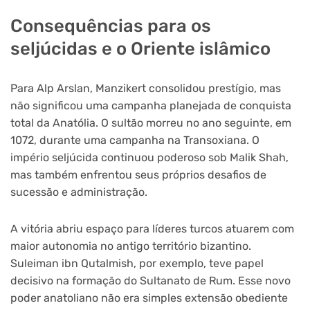
Consequências para os
seljúcidas e o Oriente islâmico
Para Alp Arslan, Manzikert consolidou prestígio, mas
não significou uma campanha planejada de conquista
total da Anatólia. O sultão morreu no ano seguinte, em
1072, durante uma campanha na Transoxiana. O
império seljúcida continuou poderoso sob Malik Shah,
mas também enfrentou seus próprios desafios de
sucessão e administração.
A vitória abriu espaço para líderes turcos atuarem com
maior autonomia no antigo território bizantino.
Suleiman ibn Qutalmish, por exemplo, teve papel
decisivo na formação do Sultanato de Rum. Esse novo
poder anatoliano não era simples extensão obediente