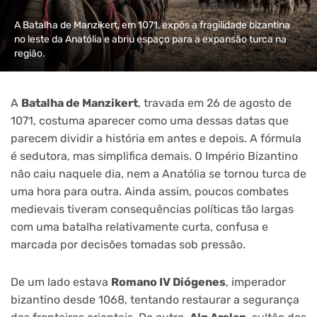
A Batalha de Manzikert, em 1071, expôs a fragilidade bizantina
no leste da Anatólia e abriu espaço para a expansão turca na
região.
A
Batalha de Manzikert
, travada em 26 de agosto de
1071, costuma aparecer como uma dessas datas que
parecem dividir a história em antes e depois. A fórmula
é sedutora, mas simplifica demais. O Império Bizantino
não caiu naquele dia, nem a Anatólia se tornou turca de
uma hora para outra. Ainda assim, poucos combates
medievais tiveram consequências políticas tão largas
com uma batalha relativamente curta, confusa e
marcada por decisões tomadas sob pressão.
De um lado estava
Romano IV Diógenes
, imperador
bizantino desde 1068, tentando restaurar a segurança