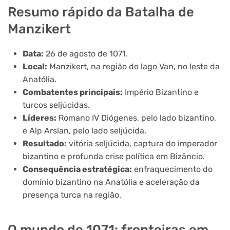
Resumo rápido da Batalha de
Manzikert
Data:
26 de agosto de 1071.
Local:
Manzikert, na região do lago Van, no leste da
Anatólia.
Combatentes principais:
Império Bizantino e
turcos seljúcidas.
Líderes:
Romano IV Diógenes, pelo lado bizantino,
e Alp Arslan, pelo lado seljúcida.
Resultado:
vitória seljúcida, captura do imperador
bizantino e profunda crise política em Bizâncio.
Consequência estratégica:
enfraquecimento do
domínio bizantino na Anatólia e aceleração da
presença turca na região.
O mundo de 1071: fronteiras em