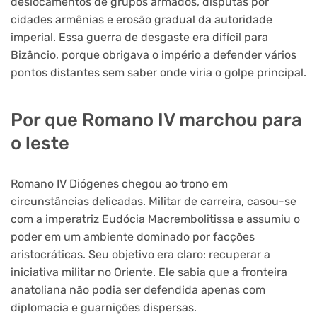
deslocamentos de grupos armados, disputas por
cidades armênias e erosão gradual da autoridade
imperial. Essa guerra de desgaste era difícil para
Bizâncio, porque obrigava o império a defender vários
pontos distantes sem saber onde viria o golpe principal.
Por que Romano IV marchou para
o leste
Romano IV Diógenes chegou ao trono em
circunstâncias delicadas. Militar de carreira, casou-se
com a imperatriz Eudócia Macrembolitissa e assumiu o
poder em um ambiente dominado por facções
aristocráticas. Seu objetivo era claro: recuperar a
iniciativa militar no Oriente. Ele sabia que a fronteira
anatoliana não podia ser defendida apenas com
diplomacia e guarnições dispersas.