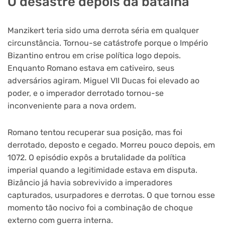
O desastre depois da batalha
Manzikert teria sido uma derrota séria em qualquer
circunstância. Tornou-se catástrofe porque o Império
Bizantino entrou em crise política logo depois.
Enquanto Romano estava em cativeiro, seus
adversários agiram. Miguel VII Ducas foi elevado ao
poder, e o imperador derrotado tornou-se
inconveniente para a nova ordem.
Romano tentou recuperar sua posição, mas foi
derrotado, deposto e cegado. Morreu pouco depois, em
1072. O episódio expôs a brutalidade da política
imperial quando a legitimidade estava em disputa.
Bizâncio já havia sobrevivido a imperadores
capturados, usurpadores e derrotas. O que tornou esse
momento tão nocivo foi a combinação de choque
externo com guerra interna.