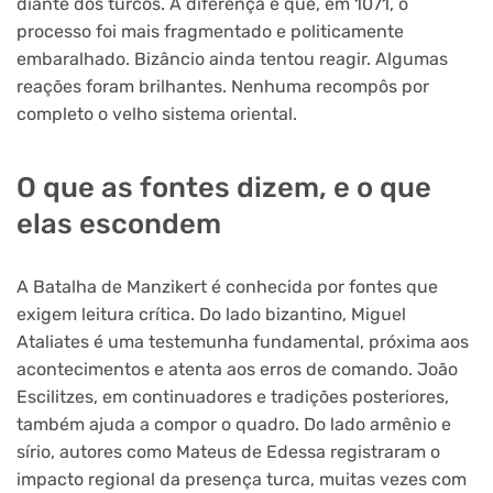
diante dos turcos. A diferença é que, em 1071, o
processo foi mais fragmentado e politicamente
embaralhado. Bizâncio ainda tentou reagir. Algumas
reações foram brilhantes. Nenhuma recompôs por
completo o velho sistema oriental.
O que as fontes dizem, e o que
elas escondem
A Batalha de Manzikert é conhecida por fontes que
exigem leitura crítica. Do lado bizantino, Miguel
Ataliates é uma testemunha fundamental, próxima aos
acontecimentos e atenta aos erros de comando. João
Escilitzes, em continuadores e tradições posteriores,
também ajuda a compor o quadro. Do lado armênio e
sírio, autores como Mateus de Edessa registraram o
impacto regional da presença turca, muitas vezes com