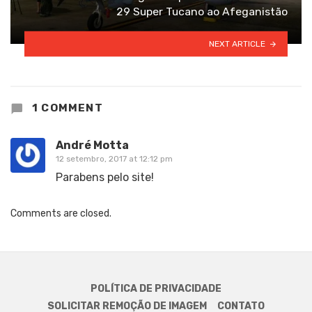
29 Super Tucano ao Afeganistão
NEXT ARTICLE
1 COMMENT
André Motta
12 setembro, 2017 at 12:12 pm
Parabens pelo site!
Comments are closed.
POLÍTICA DE PRIVACIDADE
SOLICITAR REMOÇÃO DE IMAGEM
CONTATO