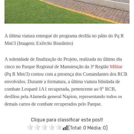
A última viatura entregue do programa desfila no pátio do Pq R
Mnt/3 (Imagem: Exército Brasileiro)
A solenidade de finalização do Projeto, realizada no último dia
cinco no Parque Regional de Manutenção da 3ª Região
Militar
(Pq R Mnt/3) contou com a presença dos Comandantes dos RCB
envolvidos. Durante a formatura, a última viatura blindada de
combate Leopard 1A1 recuperada, pertencente ao 9° RCB,
desfilou pela Alameda general Napion, representando todos os
demais carros de combate recuperados pelo Parque.
Clique para classificar este post!
[Total:
0
Média:
0
]