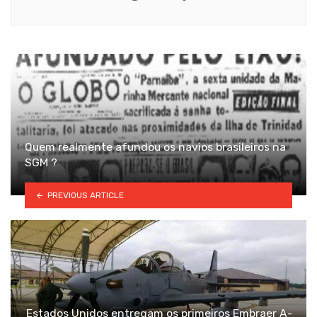
Quem realmente afundou os navios brasileiros na
SGM ?
PREVIOUS ARTICLE
Estados Unidos entregam os primeiros Embraer A-