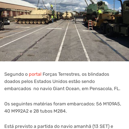
Segundo o
portal
Forças Terrestres, os blindados
doados pelos Estados Unidos estão sendo
embarcados no navio Giant Ocean, em Pensacola, FL.
Os seguintes matérias foram embarcados: 56 M109A5,
40 M992A2 e 28 tubos M284.
Está previsto a partida do navio amanhã (13 SET) e