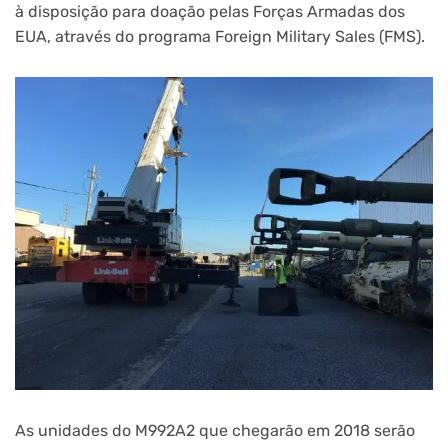
à disposição para doação pelas Forças Armadas dos
EUA, através do programa Foreign Military Sales (FMS).
As unidades do M992A2 que chegarão em 2018 serão