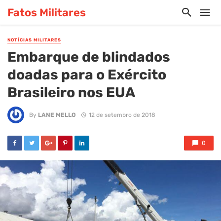
Fatos Militares
NOTÍCIAS MILITARES
Embarque de blindados
doadas para o Exército
Brasileiro nos EUA
By
LANE MELLO
12 de setembro de 2018
0