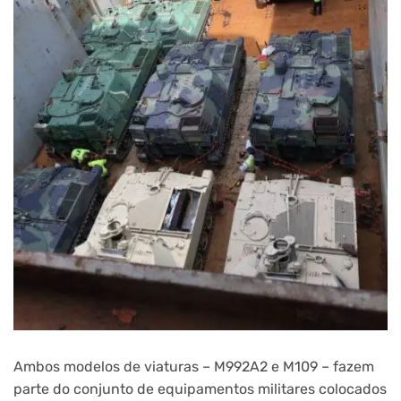
Ambos modelos de viaturas – M992A2 e M109 – fazem
parte do conjunto de equipamentos militares colocados