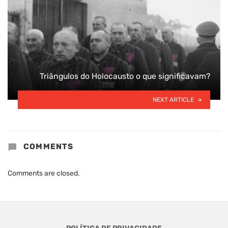
Triângulos do Holocausto o que significavam?
NEXT ARTICLE
COMMENTS
Comments are closed.