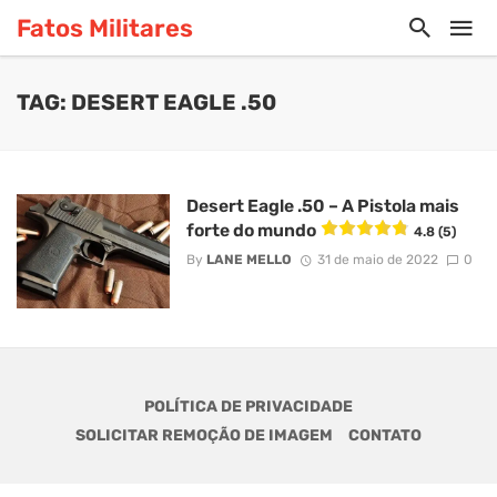
Fatos Militares
TAG: DESERT EAGLE .50
Desert Eagle .50 – A Pistola mais
forte do mundo
4.8 (5)
By
LANE MELLO
31 de maio de 2022
0
POLÍTICA DE PRIVACIDADE
SOLICITAR REMOÇÃO DE IMAGEM
CONTATO