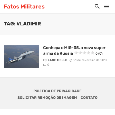
Fatos Militares
TAG: VLADIMIR
Conheça o MIG-35, a nova super
arma da Rússia
0 (0)
By
LANE MELLO
21 de fevereiro de 2017
0
POLÍTICA DE PRIVACIDADE
SOLICITAR REMOÇÃO DE IMAGEM
CONTATO