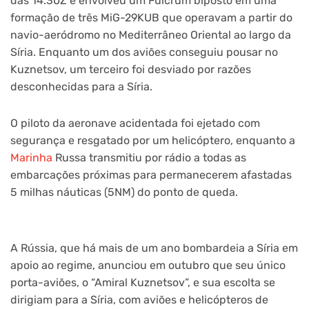
das 14.30Z e envolveu um Fulcrum biposto em uma
formação de três MiG-29KUB que operavam a partir do
navio-aeródromo no Mediterrâneo Oriental ao largo da
Síria. Enquanto um dos aviões conseguiu pousar no
Kuznetsov, um terceiro foi desviado por razões
desconhecidas para a Síria.
O piloto da aeronave acidentada foi ejetado com
segurança e resgatado por um helicóptero, enquanto a
Marinha
Russa transmitiu por rádio a todas as
embarcações próximas para permanecerem afastadas
5 milhas náuticas (5NM) do ponto de queda.
A Rússia, que há mais de um ano bombardeia a Síria em
apoio ao regime, anunciou em outubro que seu único
porta-aviões, o “Amiral Kuznetsov”, e sua escolta se
dirigiam para a Síria, com aviões e helicópteros de