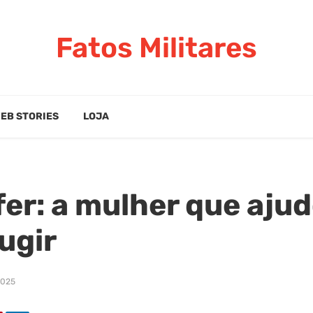
Fatos Militares
EB STORIES
LOJA
fer: a mulher que aju
ugir
2025