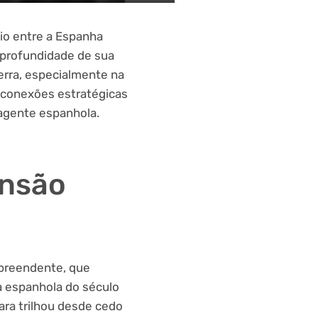
io entre a Espanha
 profundidade de sua
rra, especialmente na
a, conexões estratégicas
 agente espanhola.
ensão
rpreendente, que
a espanhola do século
ara trilhou desde cedo