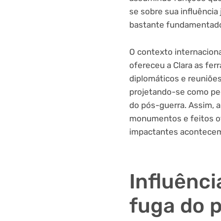
se sobre sua influência
bastante fundamentad
O contexto internaciona
ofereceu a Clara as fer
diplomáticos e reuniões
projetando-se como peç
do pós-guerra. Assim, a
monumentos e feitos of
impactantes acontece
Influênci
fuga do 