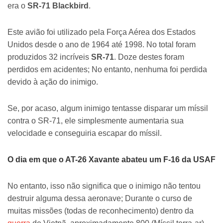
era o
SR-71 Blackbird
.
Este avião foi utilizado pela Força Aérea dos Estados
Unidos desde o ano de 1964 até 1998. No total foram
produzidos 32 incríveis
SR-71
. Doze destes foram
perdidos em acidentes; No entanto, nenhuma foi perdida
devido à ação do inimigo.
Se, por acaso, algum inimigo tentasse disparar um míssil
contra o SR-71, ele simplesmente aumentaria sua
velocidade e conseguiria escapar do míssil.
O dia em que o AT-26 Xavante abateu um F-16 da USAF
No entanto, isso não significa que o inimigo não tentou
destruir alguma dessa aeronave; Durante o curso de
muitas missões (todas de reconhecimento) dentro da