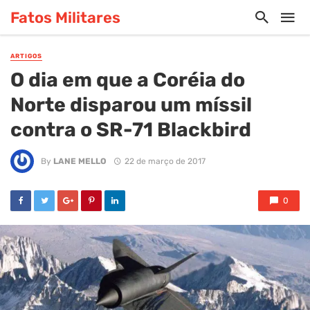
Fatos Militares
ARTIGOS
O dia em que a Coréia do
Norte disparou um míssil
contra o SR-71 Blackbird
By
LANE MELLO
22 de março de 2017
0