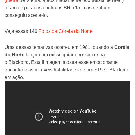
guerra
de Vietnã, aproximadamente 800 (Míssil terra-ar)
foram disparados contra os
SR-71s
, mas nenhum
conseguiu acerte-lo.
Veja essas 140
Fotos da Coreia do Norte
Uma dessas tentativas ocorreu em 1981, quando a
Coréia
do Norte
lançou um míssil guiado russo contra
o Blackbird. Esta filmagem mostra esse emocionante
encontro e as incríveis habilidades de um SR-71 Blackbird
em ação.