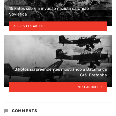
15 Fatos sobre a invasão nazista da União
Soviética
PREVIOUS ARTICLE
10 Fotos surpreendentes mostrando a Batalha da
Grã-Bretanha
NEXT ARTICLE
COMMENTS