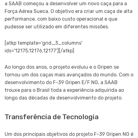
a SAAB começou a desenvolver um novo caça para a
Força Aérea Sueca. O objetivo era criar um caça de alta
performance, com baixo custo operacional e que
pudesse ser utilizado em diferentes missões.
[atkp template='grid_3_columns'
ids='12175,12176,12177'][/atkp]
Ao longo dos anos, o projeto evoluiu e o Gripen se
tornou um dos caças mais avançados do mundo. Com o
desenvolvimento do F-39 Gripen E/F NG, a SAAB
trouxe para o Brasil toda a experiência adquirida ao
longo das décadas de desenvolvimento do projeto.
Transferência de Tecnologia
Um dos principais objetivos do projeto F-39 Gripen NG é