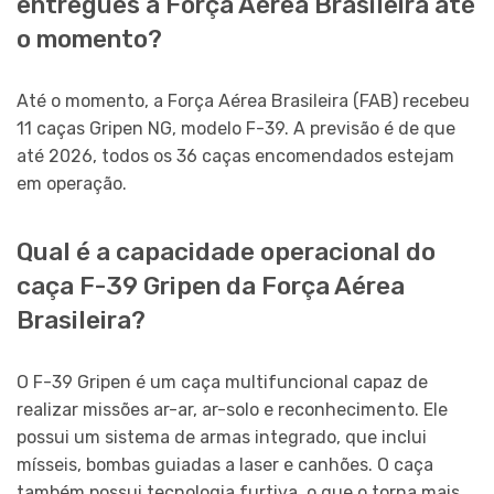
entregues à Força Aérea Brasileira até
o momento?
Até o momento, a Força Aérea Brasileira (FAB) recebeu
11 caças Gripen NG, modelo F-39. A previsão é de que
até 2026, todos os 36 caças encomendados estejam
em operação.
Qual é a capacidade operacional do
caça F-39 Gripen da Força Aérea
Brasileira?
O F-39 Gripen é um caça multifuncional capaz de
realizar missões ar-ar, ar-solo e reconhecimento. Ele
possui um sistema de armas integrado, que inclui
mísseis, bombas guiadas a laser e canhões. O caça
também possui tecnologia furtiva, o que o torna mais