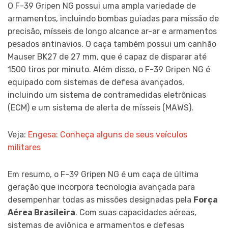
O F-39 Gripen NG possui uma ampla variedade de
armamentos, incluindo bombas guiadas para missão de
precisão, mísseis de longo alcance ar-ar e armamentos
pesados antinavios. O caça também possui um canhão
Mauser BK27 de 27 mm, que é capaz de disparar até
1500 tiros por minuto. Além disso, o F-39 Gripen NG é
equipado com sistemas de defesa avançados,
incluindo um sistema de contramedidas eletrônicas
(ECM) e um sistema de alerta de mísseis (MAWS).
Veja:
Engesa: Conheça alguns de seus veículos
militares
Em resumo, o F-39 Gripen NG é um caça de última
geração que incorpora tecnologia avançada para
desempenhar todas as missões designadas pela
Força
Aérea Brasileira
. Com suas capacidades aéreas,
sistemas de aviônica e armamentos e defesas