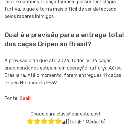
laser e canhões. O caça também possui tecnologia
furtiva, o que o torna mais difícil de ser detectado
pelos radares inimigos.
Qual é a previsão para a entrega total
dos caças Gripen ao Brasil?
A previsão é de que até 2026, todos os 36 caças
encomendados estejam em operação na Força Aérea
Brasileira. Até o momento, foram entregues 11 caças
Gripen NG, modelo F-39.
Fonte:
Saab
Clique para classificar este post!
[Total:
1
Média:
5
]