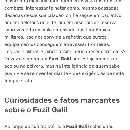
mostrando maleabilidade raramente vista em rifles de
combate. Interessante notar como, mesmo passadas
décadas desde sua criação, o rifle segue em uso ativo,
ora em pelotões de elite, ora em arsenais de reserva,
sobrevivendo ao ciclo apressado das tendências
militares. Isso nos convida a refletir: que outros
equipamentos conseguem atravessar fronteiras,
línguas e climas e, ainda assim, permanecer confiáveis?
Talvez o segredo do
Fuzil Galil
não esteja apenas no
aço ou na pólvora, mas na inteligência de quem sabe
ouvir – e se reinventar diante – das exigências de cada
tempo e solo.
Curiosidades e fatos marcantes
sobre o Fuzil Galil
Ao longo de sua trajetória, o
Fuzil Galil
colecionou