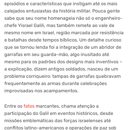
episódios e características que instigam até os mais
calejados entusiastas da história militar. Pouca gente
sabe que seu nome homenageia não só o engenheiro-
chefe Yisrael Galili, mas também remete ao vale de
mesmo nome em Israel, região marcada por resistência
e batalhas desde tempos bíblicos. Um detalhe curioso
que se tornou lenda foi a integração de um abridor de
garrafas em seu guarda-mão, algo inusitado até
mesmo para os padrões dos designs mais inventivos –
a explicação, dizem antigos soldados, nasceu de um
problema corriqueiro: tampas de garrafas quebravam
frequentemente as armas durante celebrações
improvisadas nos acampamentos.
Entre os
fatos
marcantes, chama atenção a
participação do Galil em eventos históricos, desde
missões emblemáticas das forças israelenses até
conflitos latino-americanos e operações de paz sob