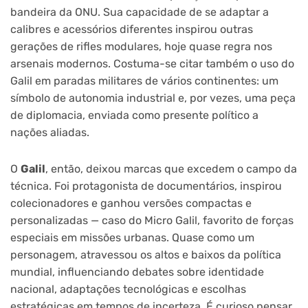
bandeira da ONU. Sua capacidade de se adaptar a
calibres e acessórios diferentes inspirou outras
gerações de rifles modulares, hoje quase regra nos
arsenais modernos. Costuma-se citar também o uso do
Galil em paradas militares de vários continentes: um
símbolo de autonomia industrial e, por vezes, uma peça
de diplomacia, enviada como presente político a
nações aliadas.
O
Galil
, então, deixou marcas que excedem o campo da
técnica. Foi protagonista de documentários, inspirou
colecionadores e ganhou versões compactas e
personalizadas — caso do Micro Galil, favorito de forças
especiais em missões urbanas. Quase como um
personagem, atravessou os altos e baixos da política
mundial, influenciando debates sobre identidade
nacional, adaptações tecnológicas e escolhas
estratégicas em tempos de incerteza. É curioso pensar