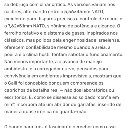
se debruça com olhar crítico. As versões variam nos
calibres, alternando entre o 5,56×45mm NATO,
excelente para disparos precisos e controle de recuo, e
o 7,62×51mm NATO, sinônimo de potência e alcance. O
ferrolho rotativo e o sistema de gases, inspirados nos
clássicos, mas polidos pela engenhosidade israelense,
oferecem confiabilidade mesmo quando a areia, a
poeira e o clima hostil tentam sabotar o funcionamento.
Não menos importante, a alavanca de manejo
ambidestra e o carregador curvo, pensados para
convivência em ambientes imprevisíveis, mostram que
o Galil foi concebido por quem compreende os
caprichos da batalha real — não dos laboratórios ou
escritórios. E, como se dissesse ao soldado “confie em
mim”, incorpora até um abridor de garrafas, inserido de
maneira quase irônica no guarda-mão.
Olhando para trás, é fascinante perceber como esse