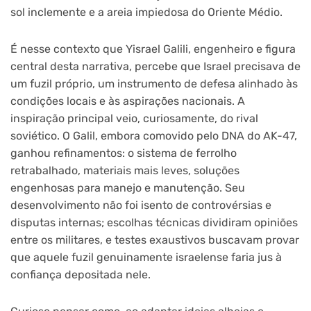
sol inclemente e a areia impiedosa do Oriente Médio.
É nesse contexto que Yisrael Galili, engenheiro e figura
central desta narrativa, percebe que Israel precisava de
um fuzil próprio, um instrumento de defesa alinhado às
condições locais e às aspirações nacionais. A
inspiração principal veio, curiosamente, do rival
soviético. O Galil, embora comovido pelo DNA do AK-47,
ganhou refinamentos: o sistema de ferrolho
retrabalhado, materiais mais leves, soluções
engenhosas para manejo e manutenção. Seu
desenvolvimento não foi isento de controvérsias e
disputas internas; escolhas técnicas dividiram opiniões
entre os militares, e testes exaustivos buscavam provar
que aquele fuzil genuinamente israelense faria jus à
confiança depositada nele.