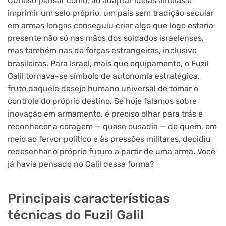
Curioso pensar como, ao adaptar ideias alheias e
imprimir um selo próprio, um país sem tradição secular
em armas longas conseguiu criar algo que logo estaria
presente não só nas mãos dos soldados israelenses,
mas também nas de forças estrangeiras, inclusive
brasileiras. Para Israel, mais que equipamento, o Fuzil
Galil tornava-se símbolo de autonomia estratégica,
fruto daquele desejo humano universal de tomar o
controle do próprio destino. Se hoje falamos sobre
inovação em armamento, é preciso olhar para trás e
reconhecer a coragem — quase ousadia — de quem, em
meio ao fervor político e às pressões militares, decidiu
redesenhar o próprio futuro a partir de uma arma. Você
já havia pensado no Galil dessa forma?
Principais características
técnicas do Fuzil Galil