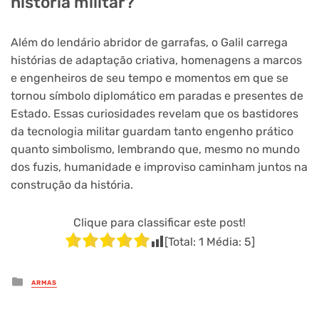
história militar?
Além do lendário abridor de garrafas, o Galil carrega
histórias de adaptação criativa, homenagens a marcos
e engenheiros de seu tempo e momentos em que se
tornou símbolo diplomático em paradas e presentes de
Estado. Essas curiosidades revelam que os bastidores
da tecnologia militar guardam tanto engenho prático
quanto simbolismo, lembrando que, mesmo no mundo
dos fuzis, humanidade e improviso caminham juntos na
construção da história.
Clique para classificar este post!
[Total:
1
Média:
5
]
Posted
ARMAS
in