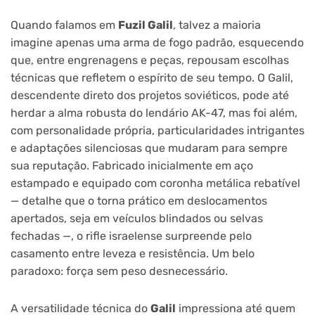
Quando falamos em
Fuzil Galil
, talvez a maioria
imagine apenas uma arma de fogo padrão, esquecendo
que, entre engrenagens e peças, repousam escolhas
técnicas que refletem o espírito de seu tempo. O Galil,
descendente direto dos projetos soviéticos, pode até
herdar a alma robusta do lendário AK-47, mas foi além,
com personalidade própria, particularidades intrigantes
e adaptações silenciosas que mudaram para sempre
sua reputação. Fabricado inicialmente em aço
estampado e equipado com coronha metálica rebatível
— detalhe que o torna prático em deslocamentos
apertados, seja em veículos blindados ou selvas
fechadas —, o rifle israelense surpreende pelo
casamento entre leveza e resistência. Um belo
paradoxo: força sem peso desnecessário.
A versatilidade técnica do
Galil
impressiona até quem