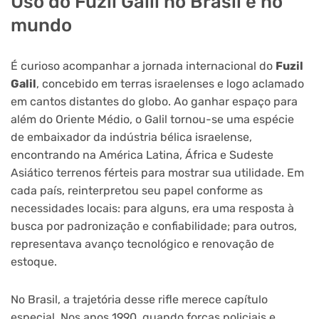
Uso do Fuzil Galil no Brasil e no
mundo
É curioso acompanhar a jornada internacional do
Fuzil
Galil
, concebido em terras israelenses e logo aclamado
em cantos distantes do globo. Ao ganhar espaço para
além do Oriente Médio, o Galil tornou-se uma espécie
de embaixador da indústria bélica israelense,
encontrando na América Latina, África e Sudeste
Asiático terrenos férteis para mostrar sua utilidade. Em
cada país, reinterpretou seu papel conforme as
necessidades locais: para alguns, era uma resposta à
busca por padronização e confiabilidade; para outros,
representava avanço tecnológico e renovação de
estoque.
No Brasil, a trajetória desse rifle merece capítulo
especial. Nos anos 1990, quando forças policiais e