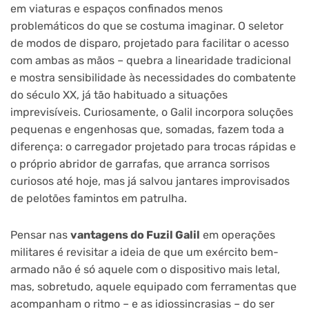
em viaturas e espaços confinados menos
problemáticos do que se costuma imaginar. O seletor
de modos de disparo, projetado para facilitar o acesso
com ambas as mãos – quebra a linearidade tradicional
e mostra sensibilidade às necessidades do combatente
do século XX, já tão habituado a situações
imprevisíveis. Curiosamente, o Galil incorpora soluções
pequenas e engenhosas que, somadas, fazem toda a
diferença: o carregador projetado para trocas rápidas e
o próprio abridor de garrafas, que arranca sorrisos
curiosos até hoje, mas já salvou jantares improvisados
de pelotões famintos em patrulha.
Pensar nas
vantagens do Fuzil Galil
em operações
militares é revisitar a ideia de que um exército bem-
armado não é só aquele com o dispositivo mais letal,
mas, sobretudo, aquele equipado com ferramentas que
acompanham o ritmo – e as idiossincrasias – do ser