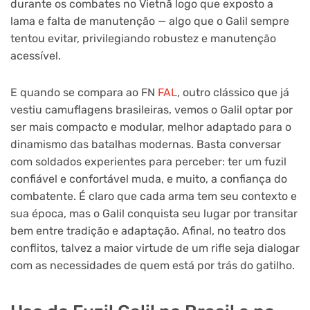
durante os combates no Vietnã logo que exposto a
lama e falta de manutenção — algo que o Galil sempre
tentou evitar, privilegiando robustez e manutenção
acessível.
E quando se compara ao FN
FAL
, outro clássico que já
vestiu camuflagens brasileiras, vemos o Galil optar por
ser mais compacto e modular, melhor adaptado para o
dinamismo das batalhas modernas. Basta conversar
com soldados experientes para perceber: ter um fuzil
confiável e confortável muda, e muito, a confiança do
combatente. É claro que cada arma tem seu contexto e
sua época, mas o Galil conquista seu lugar por transitar
bem entre tradição e adaptação. Afinal, no teatro dos
conflitos, talvez a maior virtude de um rifle seja dialogar
com as necessidades de quem está por trás do gatilho.