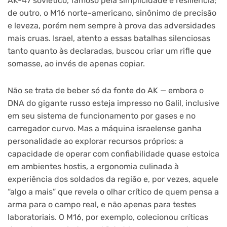
AK-47 soviético, famoso pela simplicidade e resiliência;
de outro, o M16 norte-americano, sinônimo de precisão
e leveza, porém nem sempre à prova das adversidades
mais cruas. Israel, atento a essas batalhas silenciosas
tanto quanto às declaradas, buscou criar um rifle que
somasse, ao invés de apenas copiar.
Não se trata de beber só da fonte do AK — embora o
DNA do gigante russo esteja impresso no Galil, inclusive
em seu sistema de funcionamento por gases e no
carregador curvo. Mas a máquina israelense ganha
personalidade ao explorar recursos próprios: a
capacidade de operar com confiabilidade quase estoica
em ambientes hostis, a ergonomia culinada à
experiência dos soldados da região e, por vezes, aquele
“algo a mais” que revela o olhar crítico de quem pensa a
arma para o campo real, e não apenas para testes
laboratoriais. O M16, por exemplo, colecionou críticas