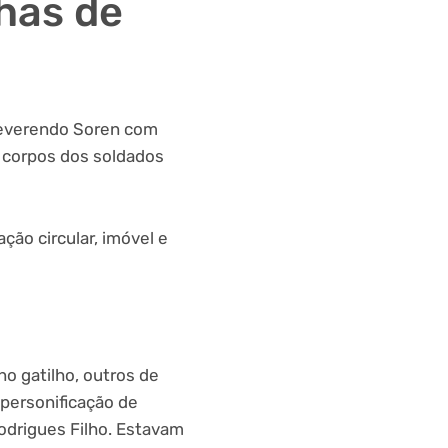
has de
Reverendo Soren com
s corpos dos soldados
ão circular, imóvel e
o gatilho, outros de
personificação de
odrigues Filho. Estavam