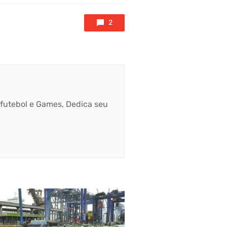
2
, futebol e Games, Dedica seu