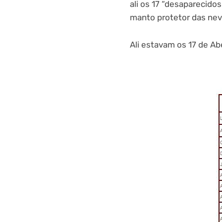
ali os 17 “desaparecid
manto protetor das nev
Ali estavam os 17 de Ab