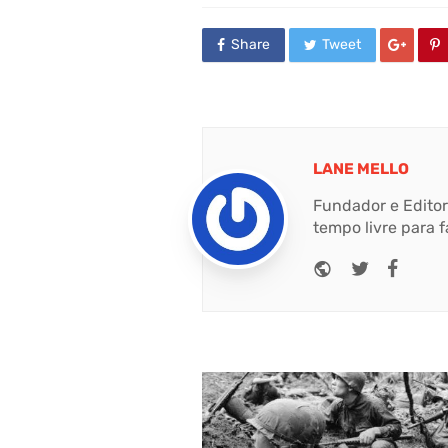
Share
Tweet
LANE MELLO
Fundador e Editor
tempo livre para f
Website
Twitter
Face