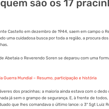
quem são os 17 pracin
onte Castello em dezembro de 1944, saem em campo o 
ando uma cuidadosa busca por toda a região, a procura do
has.
de Abetaia o Reverendo Soren se deparou com uma formaç
a Guerra Mundial – Resumo, participação e história
veres dos pracinhas; a maioria ainda estava com o dedo n
ada já sem o grampo de segurança. E, à frente de todos, 
duado que lhes comandava o último lance: o 3º Sgt Luiz R