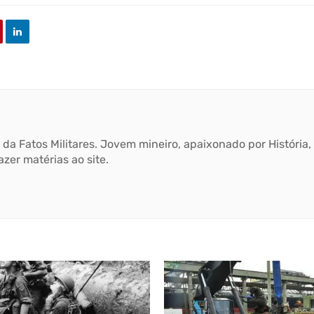
 da Fatos Militares. Jovem mineiro, apaixonado por História
azer matérias ao site.
book