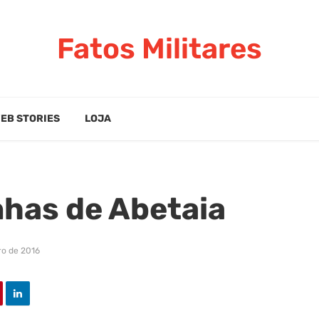
Fatos Militares
EB STORIES
LOJA
nhas de Abetaia
o de 2016