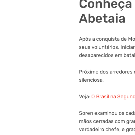
Conheça 
Abetaia
Após a conquista de M
seus voluntários. Inici
desaparecidos em batal
Próximo dos arredores 
silenciosa.
Veja:
O Brasil na Segund
Soren examinou os cadá
mãos cerradas com gran
verdadeiro chefe, e gra