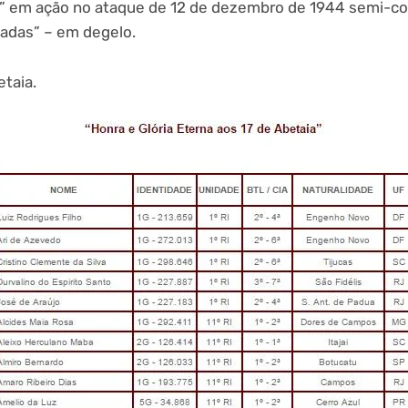
os” em ação no ataque de 12 de dezembro de 1944 semi-co
adas” – em degelo.
etaia.