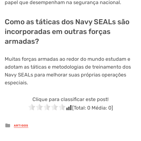
papel que desempenham na segurança nacional.
Como as táticas dos Navy SEALs são
incorporadas em outras forças
armadas?
Muitas forças armadas ao redor do mundo estudam e
adotam as táticas e metodologias de treinamento dos
Navy SEALs para melhorar suas próprias operações
especiais.
Clique para classificar este post!
[Total:
0
Média:
0
]
Posted
ARTIGOS
in