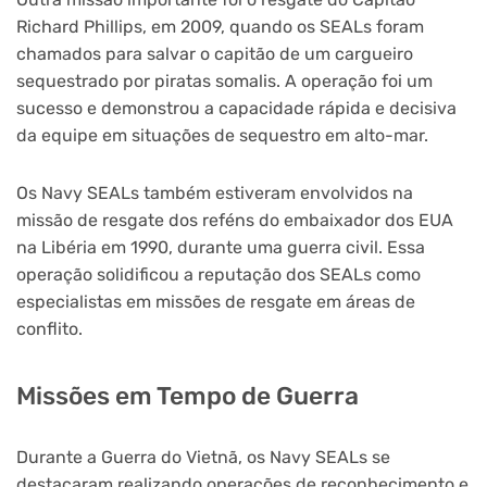
Richard Phillips, em 2009, quando os SEALs foram
chamados para salvar o capitão de um cargueiro
sequestrado por piratas somalis. A operação foi um
sucesso e demonstrou a capacidade rápida e decisiva
da equipe em situações de sequestro em alto-mar.
Os Navy SEALs também estiveram envolvidos na
missão de resgate dos reféns do embaixador dos EUA
na Libéria em 1990, durante uma guerra civil. Essa
operação solidificou a reputação dos SEALs como
especialistas em missões de resgate em áreas de
conflito.
Missões em Tempo de Guerra
Durante a Guerra do Vietnã, os Navy SEALs se
destacaram realizando operações de reconhecimento e