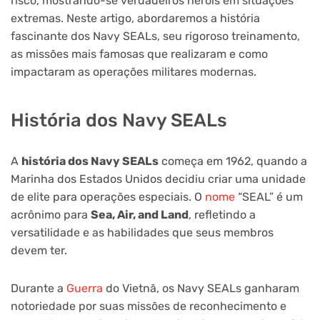
risco, mostrando-se verdadeiros heróis em situações
extremas. Neste artigo, abordaremos a história
fascinante dos Navy SEALs, seu rigoroso treinamento,
as missões mais famosas que realizaram e como
impactaram as operações militares modernas.
História dos Navy SEALs
A
história dos Navy SEALs
começa em 1962, quando a
Marinha dos Estados Unidos decidiu criar uma unidade
de elite para operações especiais. O
nome
“SEAL” é um
acrônimo para
Sea, Air, and Land
, refletindo a
versatilidade e as habilidades que seus membros
devem ter.
Durante a
Guerra
do Vietnã, os Navy SEALs ganharam
notoriedade por suas missões de reconhecimento e