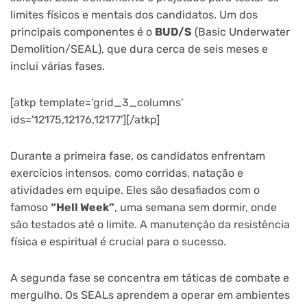
limites físicos e mentais dos candidatos. Um dos
principais componentes é o
BUD/S
(Basic Underwater
Demolition/SEAL), que dura cerca de seis meses e
inclui várias fases.
[atkp template='grid_3_columns'
ids='12175,12176,12177'][/atkp]
Durante a primeira fase, os candidatos enfrentam
exercícios intensos, como corridas, natação e
atividades em equipe. Eles são desafiados com o
famoso
“Hell Week”
, uma semana sem dormir, onde
são testados até o limite. A manutenção da resistência
física e espiritual é crucial para o sucesso.
A segunda fase se concentra em táticas de combate e
mergulho. Os SEALs aprendem a operar em ambientes