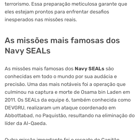
terrorismo. Essa preparação meticulosa garante que
eles estejam prontos para enfrentar desafios
inesperados nas missões reais.
As missões mais famosas dos
Navy SEALs
As missões mais famosas dos
Navy SEALs
são
conhecidas em todo o mundo por sua audácia e
precisão. Uma das mais notáveis foi a operação que
culminou na captura e morte de Osama bin Laden em
2011. Os SEALs da equipe 6, também conhecida como
DEVGRU, realizaram um ataque coordenado em
Abbottabad, no Paquistão, resultando na eliminação do
líder da Al-Qaeda.
Outra missão importante foi o resgate do Capitão