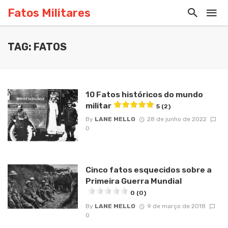
Fatos Militares
TAG: FATOS
10 Fatos históricos do mundo
militar
5 (2)
By
LANE MELLO
28 de junho de 2022
0
Cinco fatos esquecidos sobre a
Primeira Guerra Mundial
0 (0)
By
LANE MELLO
9 de março de 2018
0