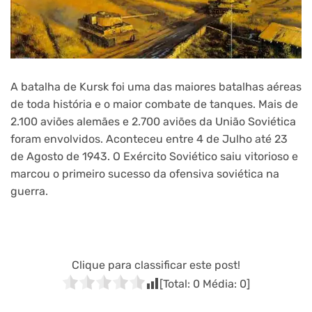
A batalha de Kursk foi uma das maiores batalhas aéreas
de toda história e o maior combate de tanques. Mais de
2.100 aviões alemães e 2.700 aviões da União Soviética
foram envolvidos. Aconteceu entre 4 de Julho até 23
de Agosto de 1943. O Exército Soviético saiu vitorioso e
marcou o primeiro sucesso da ofensiva soviética na
guerra.
Clique para classificar este post!
[Total:
0
Média:
0
]