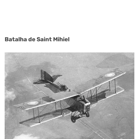
Batalha de Saint Mihiel