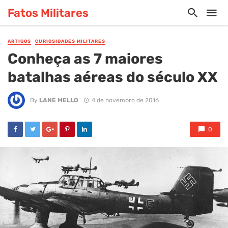
Fatos Militares
ARTIGOS
CURIOSIDADES MILITARES
Conheça as 7 maiores
batalhas aéreas do século XX
By
LANE MELLO
4 de novembro de 2016
0