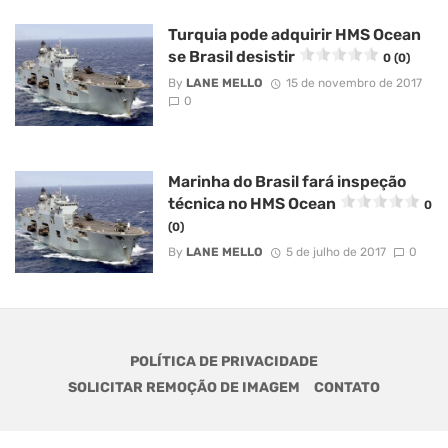
Turquia pode adquirir HMS Ocean
se Brasil desistir
0 (0)
By
LANE MELLO
15 de novembro de 2017
0
Marinha do Brasil fará inspeção
técnica no HMS Ocean
0
(0)
By
LANE MELLO
5 de julho de 2017
0
POLÍTICA DE PRIVACIDADE
SOLICITAR REMOÇÃO DE IMAGEM
CONTATO