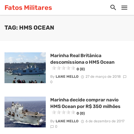
Fatos Militares
TAG: HMS OCEAN
Marinha Real Britânica
descomissiona o HMS Ocean
0 (0)
By
LANE MELLO
27 de março de 2018
0
Marinha decide comprar navio
HMS Ocean por R$ 350 milhões
0 (0)
By
LANE MELLO
6 de dezembro de 2017
0