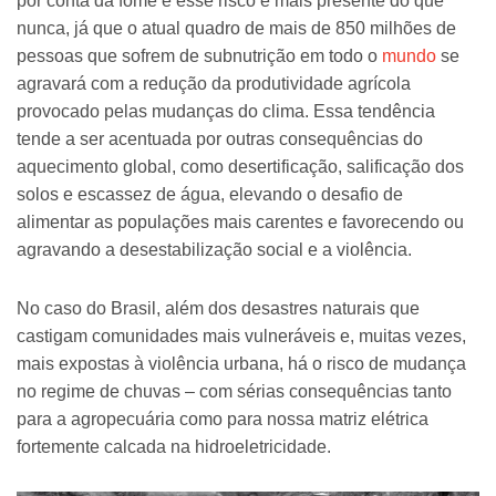
por conta da fome e esse risco é mais presente do que
nunca, já que o atual quadro de mais de 850 milhões de
pessoas que sofrem de subnutrição em todo o
mundo
se
agravará com a redução da produtividade agrícola
provocado pelas mudanças do clima. Essa tendência
tende a ser acentuada por outras consequências do
aquecimento global, como desertificação, salificação dos
solos e escassez de água, elevando o desafio de
alimentar as populações mais carentes e favorecendo ou
agravando a desestabilização social e a violência.
No caso do Brasil, além dos desastres naturais que
castigam comunidades mais vulneráveis e, muitas vezes,
mais expostas à violência urbana, há o risco de mudança
no regime de chuvas – com sérias consequências tanto
para a agropecuária como para nossa matriz elétrica
fortemente calcada na hidroeletricidade.