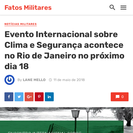
Fatos Militares
NOTÍCIAS MILITARES
Evento Internacional sobre
Clima e Segurança acontece
no Rio de Janeiro no próximo
dia 18
By
LANE MELLO
11 de maio de 2018
0