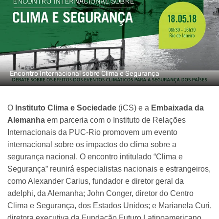
Encontro Internacional sobre Clima e Segurança
O
Instituto Clima e Sociedade
(iCS) e a
Embaixada da
Alemanha
em parceria com o Instituto de Relações
Internacionais da PUC-Rio promovem um evento
internacional sobre os impactos do clima sobre a
segurança nacional. O encontro intitulado “Clima e
Segurança” reunirá especialistas nacionais e estrangeiros,
como Alexander Carius, fundador e diretor geral da
adelphi, da Alemanha; John Conger, diretor do Centro
Clima e Segurança, dos Estados Unidos; e Marianela Curi,
diretora executiva da Fundação Futuro Latinoamericano,