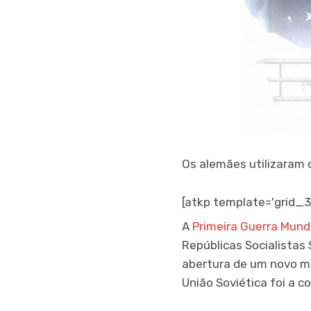
Os alemães utilizaram 
[atkp template='grid_3
A
Primeira Guerra Mund
Repúblicas Socialistas 
abertura de um novo ma
União Soviética foi a 