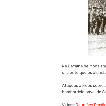
Na Batalha de Mons em 1
eficiente que os alem
Ataques aéreos sobre a
bombardeio naval de Sc
Vejam:
Reuniões Pacífi