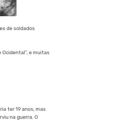
ões de soldados
 Ocidental”, e muitas
ria ter 19 anos, mas
viu na guerra. O