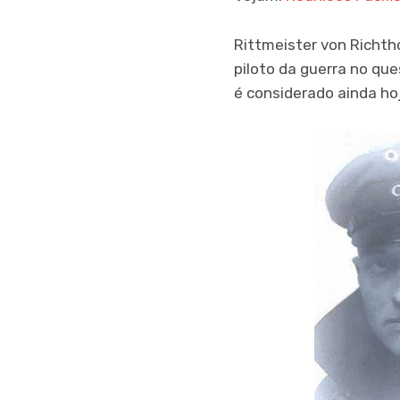
Rittmeister von Richt
piloto da guerra no que
é considerado ainda hoj