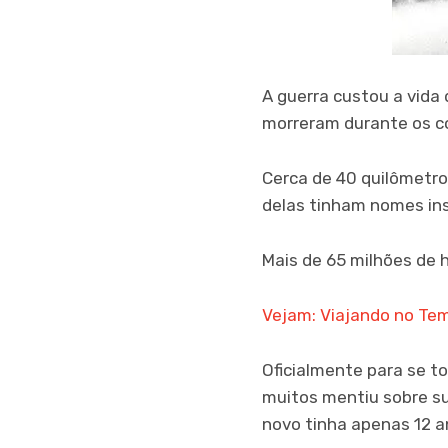
A guerra custou a vida
morreram durante os 
Cerca de 40 quilômetro
delas tinham nomes in
Mais de 65 milhões de 
Vejam: Viajando no Tem
Oficialmente para se to
muitos mentiu sobre su
novo tinha apenas 12 a