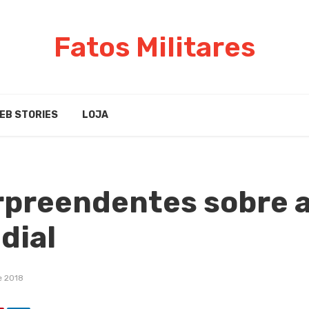
Fatos Militares
EB STORIES
LOJA
rpreendentes sobre a
dial
e 2018