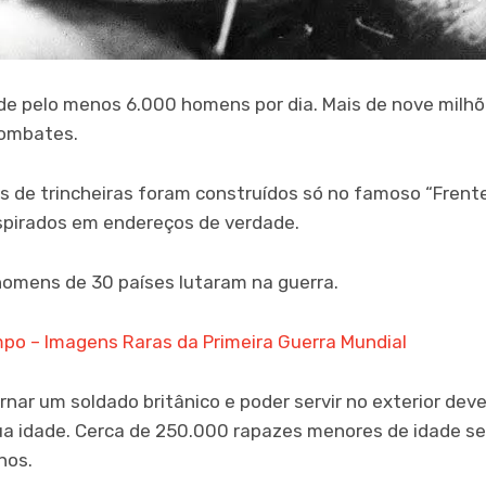
 de pelo menos 6.000 homens por dia.
Mais de nove milh
combates.
s de trincheiras foram construídos só no famoso “Frente
spirados em endereços de verdade.
homens de 30 países lutaram na guerra.
po – Imagens Raras da Primeira Guerra Mundial
rnar um soldado britânico e poder servir no exterior deve
a idade. Cerca de 250.000 rapazes menores de idade ser
nos.