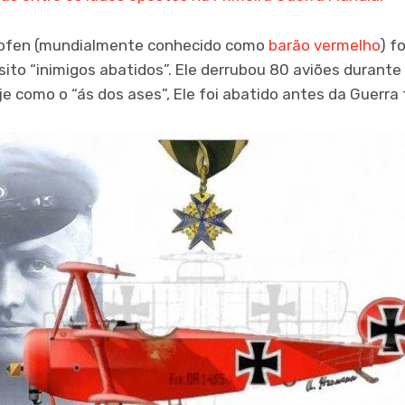
hofen (mundialmente conhecido como
barão vermelho
) f
sito “inimigos abatidos”. Ele derrubou 80 aviões durant
e como o “ás dos ases”, Ele foi abatido antes da Guerra