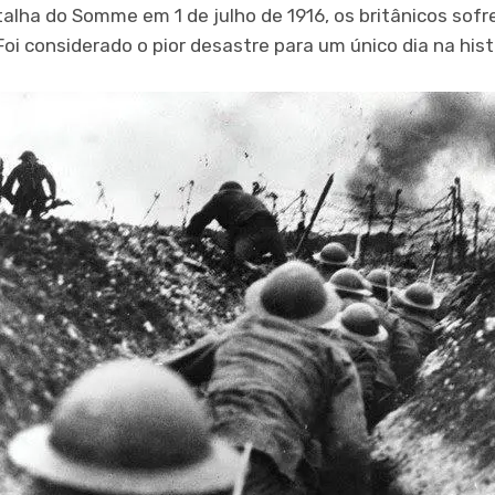
alha do Somme em 1 de julho de 1916, os britânicos sof
Foi considerado o pior desastre para um único dia na his