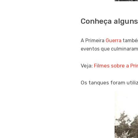
Conheça alguns
A Primeira
Guerra
também
eventos que culminaram 
Veja:
Filmes sobre a Pr
Os tanques foram utili