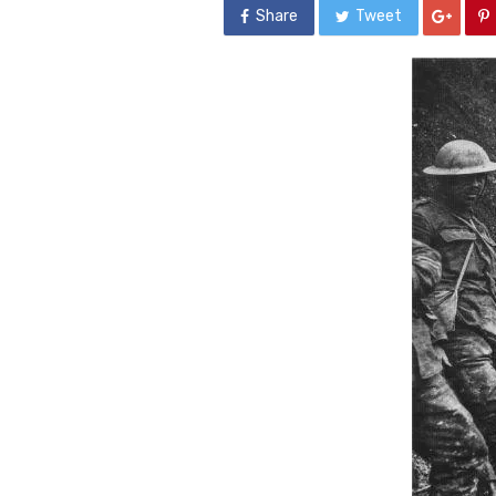
Share
Tweet