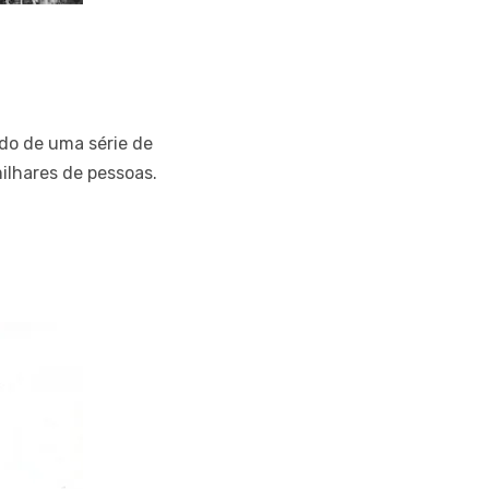
do de uma série de
lhares de pessoas.