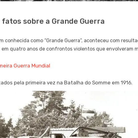
 fatos sobre a Grande Guerra
 conhecida como “Grande Guerra”, aconteceu com resulta
em quatro anos de confrontos violentos que envolveram mi
imeira Guerra Mundial
zados pela primeira vez na Batalha do Somme em 1916.