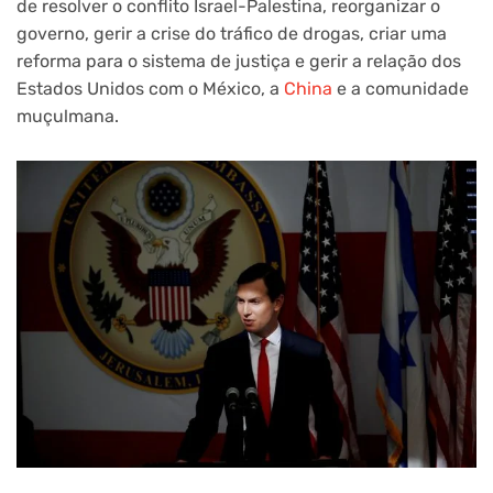
de resolver o conflito Israel-Palestina, reorganizar o
governo, gerir a crise do tráfico de drogas, criar uma
reforma para o sistema de justiça e gerir a relação dos
Estados Unidos com o México, a
China
e a comunidade
muçulmana.